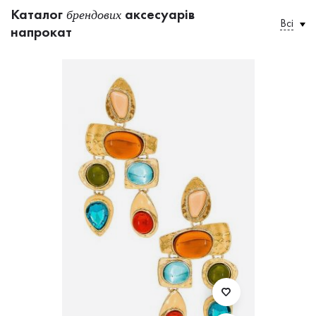
Каталог
аксесуарів
брендових
Всі
напрокат