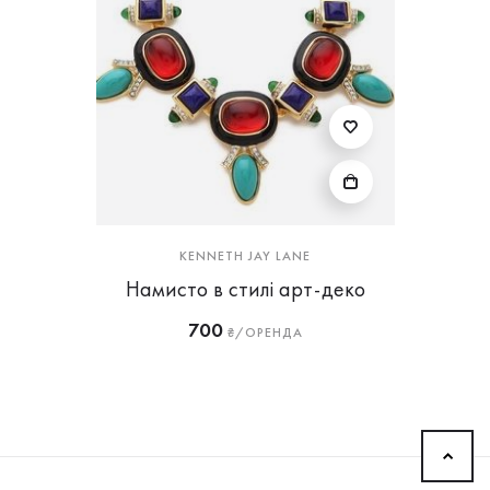
KENNETH JAY LANE
Намисто в стилі арт-деко
700
₴/ОРЕНДА