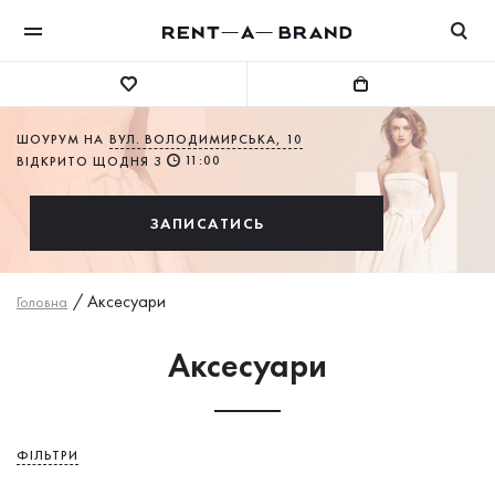
ШОУРУМ НА
ВУЛ. ВОЛОДИМИРСЬКА, 10
11:00
ВІДКРИТО ЩОДНЯ З
ЗАПИСАТИСЬ
/
Аксесуари
Головна
Аксесуари
ФІЛЬТРИ