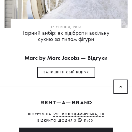
17 СЕРПНЯ, 2016
Гарний вибір: як підібрати весільну
сукню за типом фігури
Marc by Marc Jacobs — Відгуки
ЗАЛИШИТИ СВIЙ ВІДГУК
ШОУРУМ НА
ВУЛ. ВОЛОДИМИРСЬКА, 10
ВІДКРИТО ЩОДНЯ З
11:00