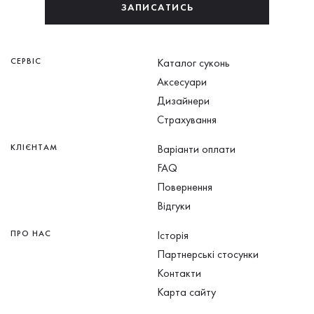
ЗАПИСАТИСЬ
СЕРВІС
Каталог суконь
Аксесуари
Дизайнери
Страхування
КЛІЄНТАМ
Варіанти оплати
FAQ
Повернення
Відгуки
ПРО НАС
Історія
Партнерські стосунки
Контакти
Карта сайту