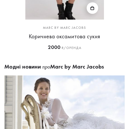
MARC BY MARC JACOBS
Коричнева оксамитова сукня
2000
₴/ОРЕНДА
Модні новини
Marc by Marc Jacobs
про