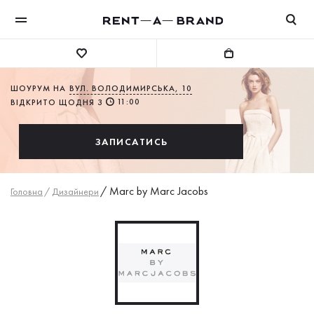
ШОУРУМ НА
ВУЛ. ВОЛОДИМИРСЬКА, 10
11:00
ВІДКРИТО ЩОДНЯ З
ЗАПИСАТИСЬ
/
Marc by Marc Jacobs
Головна
/
Дизайнери