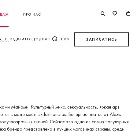
ДАЖ
ПРО НАС
, 10
ВІДКРИТО ЩОДНЯ З
11:00
ЗАПИСАТИСЬ
ами Майами. Культурный микс, сексуальность, яркая арт
я в моде местных fashionistas. Вечерние платья от Alexis -
полупрозрачных тканей. Cейчас это одна из самых популярных
йка бренда представлена в лучших магазинах страны, среди