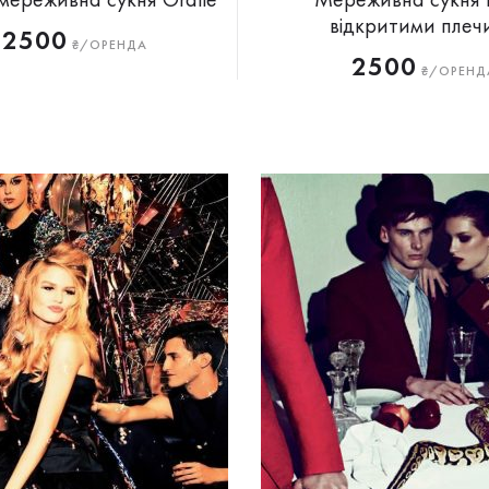
відкритими плеч
2500
₴/ОРЕНДА
2500
₴/ОРЕНД