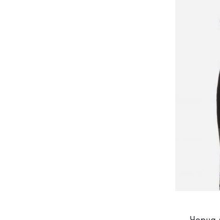
Чорна 