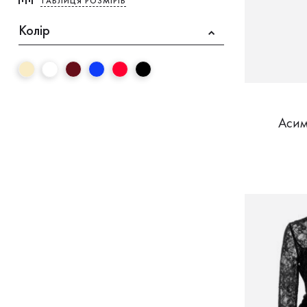
ТАБЛИЦЯ РОЗМІРІВ
Колір
Асим