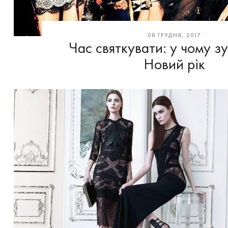
08 ГРУДНЯ, 2017
Час святкувати: у чому з
Новий рік