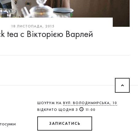
18 ЛИСТОПАДА, 2015
ck tea с Вікторією Варлей
ШОУРУМ НА
ВУЛ. ВОЛОДИМИРСЬКА, 10
ВІДКРИТО ЩОДНЯ З
11:00
стосунки
ЗАПИСАТИСЬ