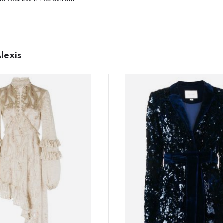
lexis