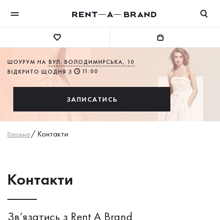
ШОУРУМ НА
ВУЛ. ВОЛОДИМИРСЬКА, 10
11:00
ВІДКРИТО ЩОДНЯ З
ЗАПИСАТИСЬ
/
Контакти
Головна
Контакти
Зв’язатись з Rent A Brand