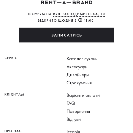
ШОУРУМ НА
ВУЛ. ВОЛОДИМИРСЬКА, 10
ВІДКРИТО ЩОДНЯ З
11:00
ЗАПИСАТИСЬ
СЕРВІС
Каталог суконь
Аксесуари
Дизайнери
Страхування
КЛІЄНТАМ
Варіанти оплати
FAQ
Повернення
Відгуки
ПРО НАС
Історія