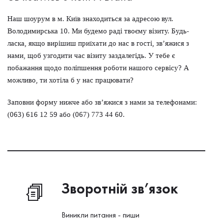
Наш шоурум в м. Київ знаходиться за адресою вул.
Володимирська 10. Ми будемо раді твоєму візиту. Будь-
ласка, якщо вирішиш приїхати до нас в гості, зв’яжися з
нами, щоб узгодити час візиту заздалегідь. У тебе є
побажання щодо поліпшення роботи нашого сервісу? А
можливо, ти хотіла б у нас працювати?
Заповни форму нижче або зв’яжися з нами за телефонами:
(063) 616 12 59 або (067) 773 44 60.
Зворотній
зв’язок
Виникли питання - пиши