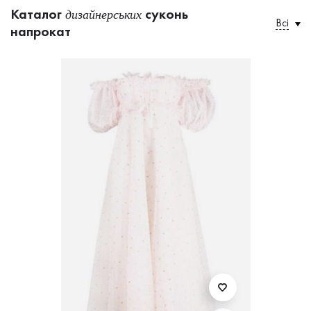
Каталог
суконь
дизайнерських
Всі
напрокат