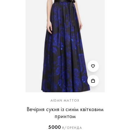
AIDAN MATTOX
Вечірня сукня із синім квітковим
принтом
5000
₴/ОРЕНДА