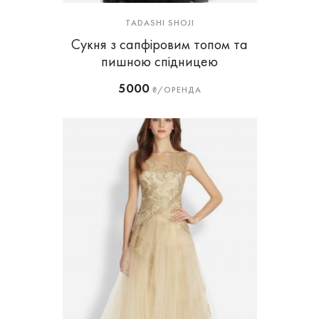
TADASHI SHOJI
Сукня з сапфіровим топом та
пишною спідницею
5000
₴/ОРЕНДА