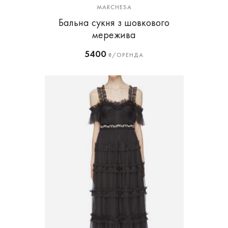
MARCHESA
Бальна сукня з шовкового
мережива
5400
₴/ОРЕНДА