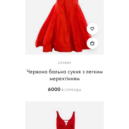
JOVANI
Червона бальна сукня з легким
мерехтінням
6000
₴/ОРЕНДА