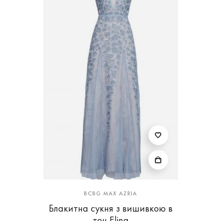
BCBG MAX AZRIA
Блакитна сукня з вишивкою в
тон Elina