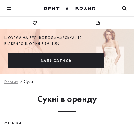
ШОУРУМ НА
ВУЛ. ВОЛОДИМИРСЬКА, 10
11:00
ВІДКРИТО ЩОДНЯ З
ЗАПИСАТИСЬ
/
Сукнi
Головна
Сукні в оренду
ФІЛЬТРИ