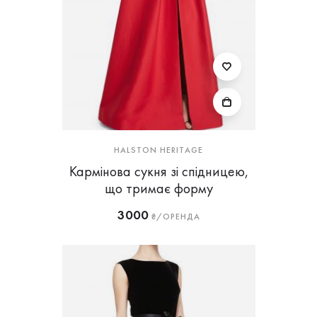
HALSTON HERITAGE
Кармінова сукня зі спідницею,
що тримає форму
3000
₴/ОРЕНДА