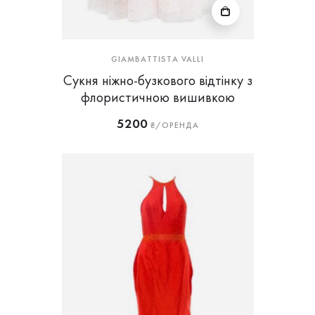
GIAMBATTISTA VALLI
Сукня ніжно-бузкового відтінку з
флористичною вишивкою
5200
₴/ОРЕНДА