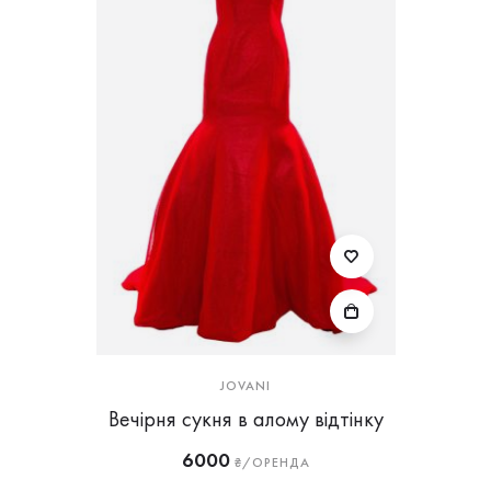
JOVANI
Вечірня сукня в алому відтінку
6000
₴/ОРЕНДА