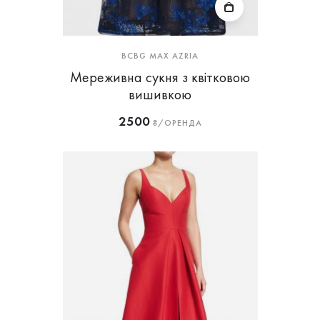
BCBG MAX AZRIA
Мереживна сукня з квітковою
вишивкою
2500
₴/ОРЕНДА