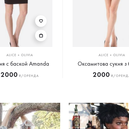
ALICE + OLIVIA
ALICE + OLIVIA
ня с баской Amanda
Оксамитова сукня з
2000
2000
₴/ОРЕНДА
₴/ОРЕНД