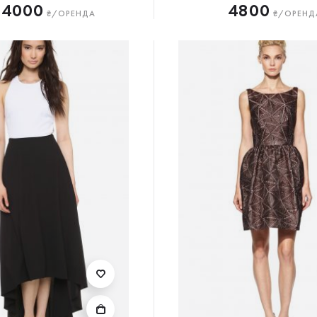
4000
4800
₴/ОРЕНДА
₴/ОРЕНД