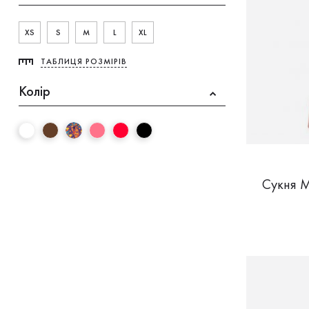
XS
S
M
L
XL
ТАБЛИЦЯ РОЗМІРІВ
Колір
Сукня 