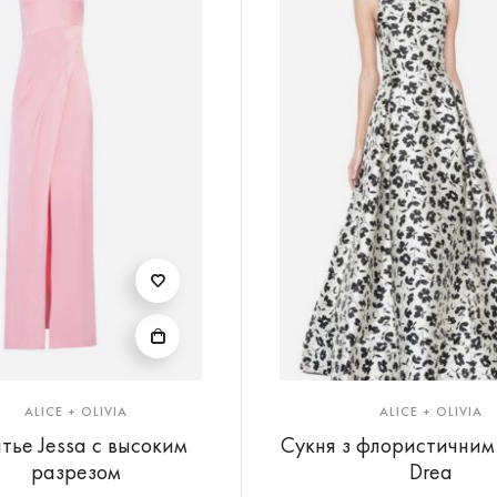
ALICE + OLIVIA
ALICE + OLIVIA
тье Jessa с высоким
Сукня з флористичним
разрезом
Drea