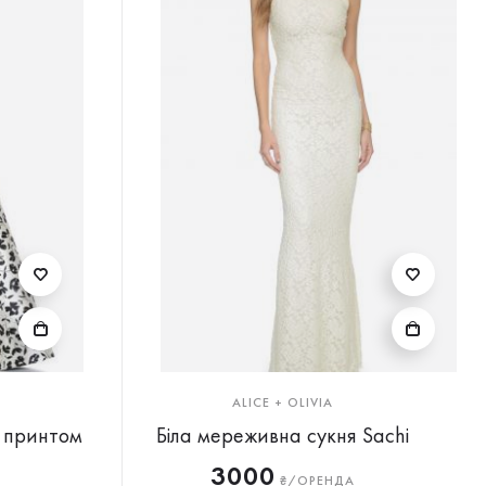
ALICE + OLIVIA
 принтом
Біла мереживна сукня Sachi
3000
₴/ОРЕНДА