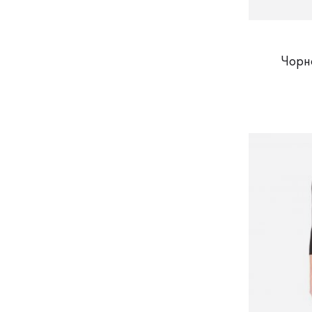
Чорно