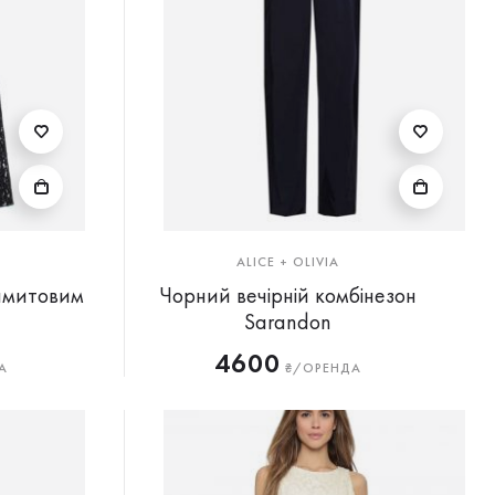
ALICE + OLIVIA
самитовим
Чорний вечірній комбінезон
Sarandon
4600
А
₴/ОРЕНДА