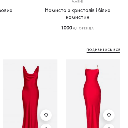
MARNI
рових
Намисто з кристалів і білих
намистин
1000
₴/ ОРЕНДА
ПОДИВИТИСЬ ВСЕ