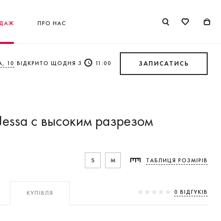
ДАЖ
ПРО НАС
, 10
ВІДКРИТО ЩОДНЯ З
11:00
ЗАПИСАТИСЬ
Jessa с высоким разрезом
S
M
ТАБЛИЦЯ РОЗМІРІВ
0 ВIДГУКIВ
КУПІВЛЯ