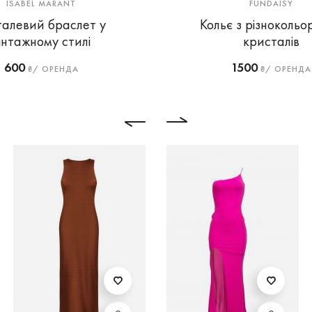
ISABEL MARANT
FUNDAISY
алевий браслет у
Кольє з різнокольо
інтажному стилі
кристалів
600
1500
₴/ ОРЕНДА
₴/ ОРЕНДА