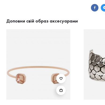
Доповни свій образ аксесуарами