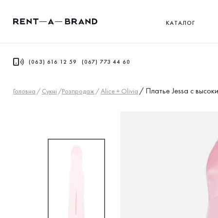
КАТАЛОГ
(063) 616 12 59
(067) 773 44 60
/
Платье Jessa с высок
Головна
/
Сукнi
/
Розпродаж
/
Alice + Olivia