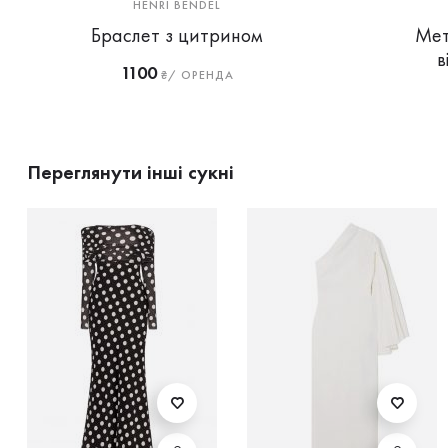
HENRI BENDEL
Браслет з цитрином
Мет
в
1100
₴/ ОРЕНДА
Переглянути інші сукні