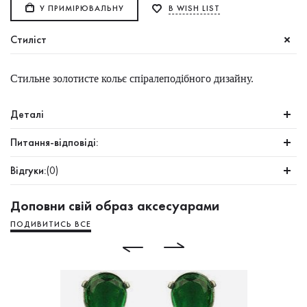
У ПРИМІРЮВАЛЬНУ
В WISH LIST
Стиліст
Стильне золотисте кольє спіралеподібного дизайну.
Деталі
Питання-відповіді:
Відгуки:
(0)
Доповни свій образ аксесуарами
ПОДИВИТИСЬ ВСЕ