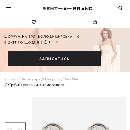
ШОУРУМ НА
ВУЛ. ВОЛОДИМИРСЬКА, 10
11:00
ВІДКРИТО ЩОДНЯ З
ЗАПИСАТИСЬ
Головна
/
Аксесуари
/
Прикраси
/
Miu Miu
/
Срібні кульчики з кристалами