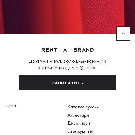
ШОУРУМ НА
ВУЛ. ВОЛОДИМИРСЬКА, 10
ВІДКРИТО ЩОДНЯ З
11:00
ЗАПИСАТИСЬ
СЕРВІС
Каталог суконь
Аксесуари
Дизайнери
Страхування