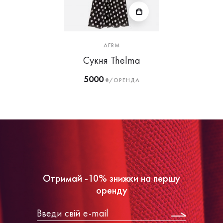
AFRM
Сукня Thelma
5000
₴/ОРЕНДА
Отримай -10% знижки на першу
оренду