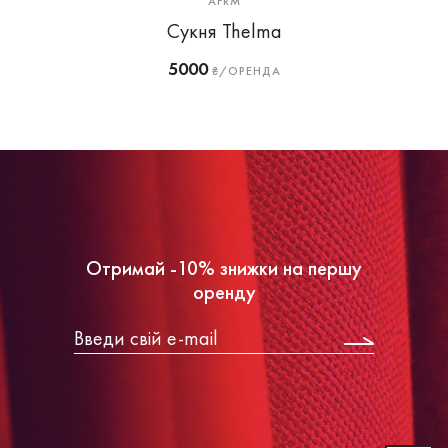
AFRM
Сукня Thelma
5000
₴/ОРЕНДА
Отримай -10% знижки на першу
оренду