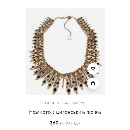
HOUSE OF HARLOW 1960
Намисто з циганським пір‘ям
360
₴/ ОРЕНДА