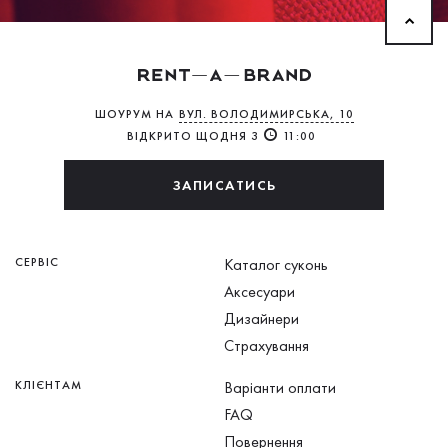
ШОУРУМ НА
ВУЛ. ВОЛОДИМИРСЬКА, 10
ВІДКРИТО ЩОДНЯ З
11:00
ЗАПИСАТИСЬ
СЕРВІС
Каталог суконь
Аксесуари
Дизайнери
Страхування
КЛІЄНТАМ
Варіанти оплати
FAQ
Повернення