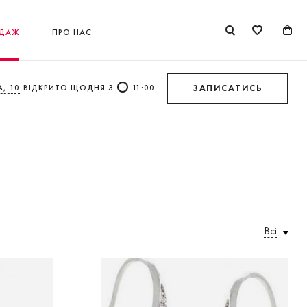
ДАЖ
ПРО НАС
, 10
ВІДКРИТО ЩОДНЯ З
11:00
ЗАПИСАТИСЬ
Всі