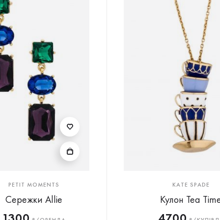
PETIT MOMENTS
KATE SPADE
Сережки Allie
Кулон Tea Tim
1300
4700