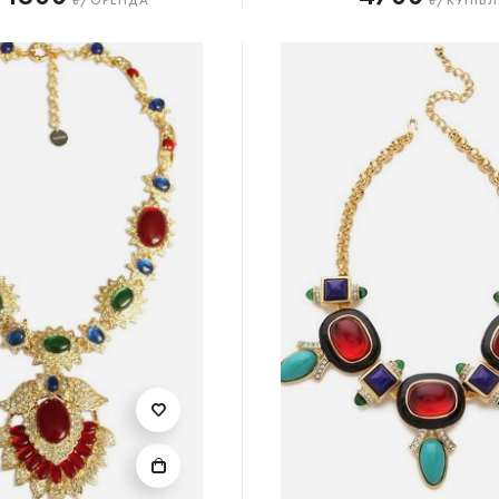
₴/ОРЕНДА
₴/КУПІВЛ