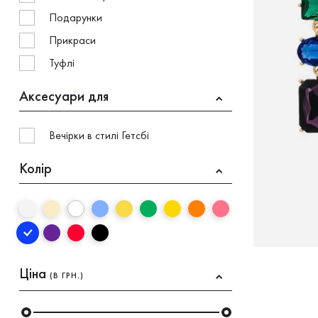
Подарунки
Прикраси
Туфлі
Аксесуари для
Вечірки в стилі Гетсбі
Колір
Ціна
(В ГРН.)