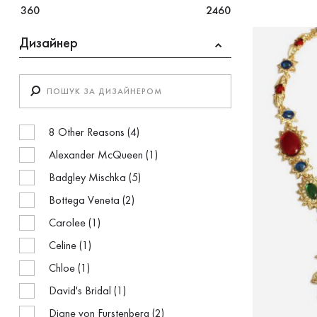
360
2460
Дизайнер
8 Other Reasons (4)
Alexander McQueen (1)
Badgley Mischka (5)
Bottega Veneta (2)
Carolee (1)
Celine (1)
Chloe (1)
David's Bridal (1)
Diane von Furstenberg (2)