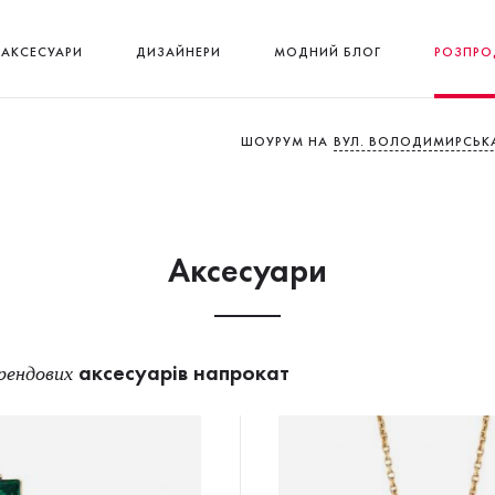
АКСЕСУАРИ
ДИЗАЙНЕРИ
МОДНИЙ БЛОГ
РОЗПРО
ШОУРУМ НА
ВУЛ. ВОЛОДИМИРСЬКА
Аксесуари
аксесуарів напрокат
рендових