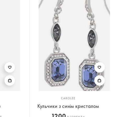
CAROLEE
e
Кульчики з синім кристалом
1200