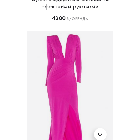
ефектними рукавами
4300
₴/ОРЕНДА