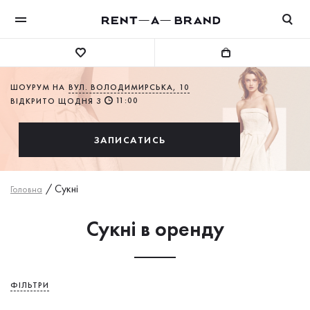
ШОУРУМ НА
ВУЛ. ВОЛОДИМИРСЬКА, 10
11:00
ВІДКРИТО ЩОДНЯ З
ЗАПИСАТИСЬ
/
Сукнi
Головна
Сукні в оренду
ФІЛЬТРИ