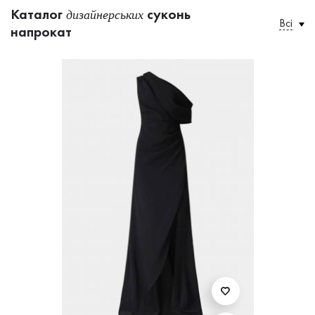
Каталог
суконь
дизайнерських
Всі
напрокат