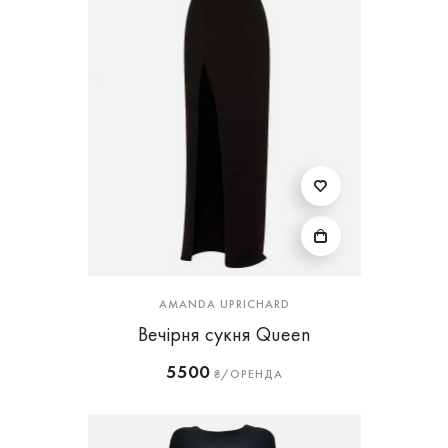
AMANDA UPRICHARD
Вечірня сукня Queen
5500
₴/ОРЕНДА