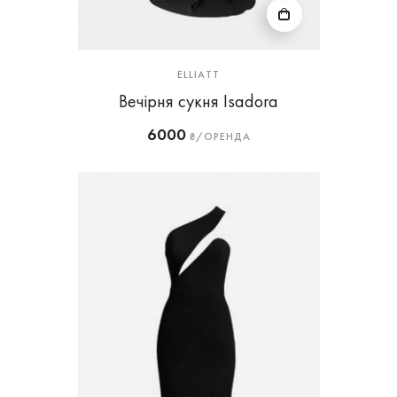
ELLIATT
Вечірня сукня Isadora
6000
₴/ОРЕНДА