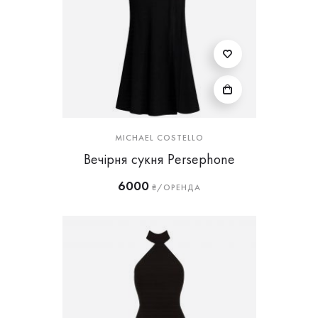
MICHAEL COSTELLO
Вечірня сукня Persephone
6000
₴/ОРЕНДА