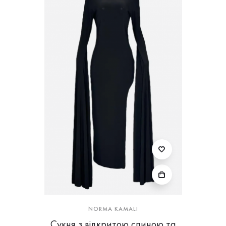
NORMA KAMALI
Сукня з відкритою спиною та