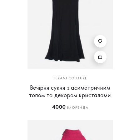
TERANI COUTURE
Вечірня сукня з асиметричним
топом та декором кристалами
4000
₴/ОРЕНДА