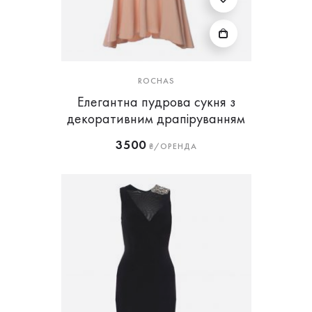
ROCHAS
Елегантна пудрова сукня з
декоративним драпіруванням
3500
₴/ОРЕНДА