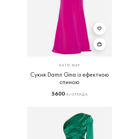
KATIE MAY
Сукня Damn Gina із ефектною
спиною
5600
₴/ОРЕНДА