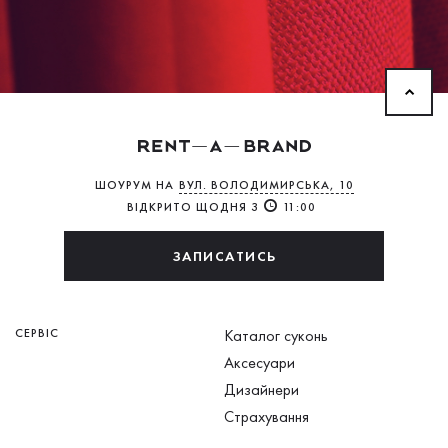
ШОУРУМ НА
ВУЛ. ВОЛОДИМИРСЬКА, 10
ВІДКРИТО ЩОДНЯ З
11:00
ЗАПИСАТИСЬ
СЕРВІС
Каталог суконь
Аксесуари
Дизайнери
Страхування