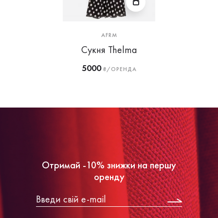
AFRM
Сукня Thelma
5000
₴/ОРЕНДА
Отримай -10% знижки на першу
оренду