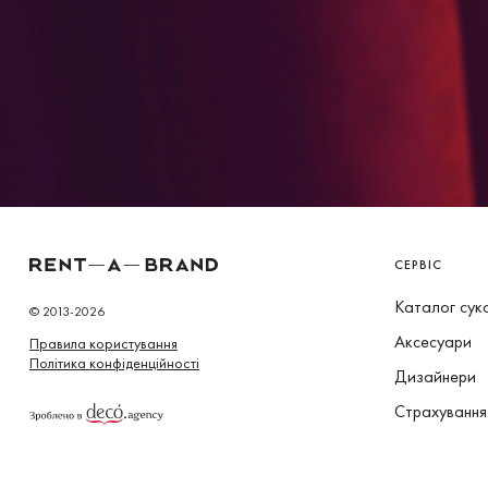
СЕРВІС
Каталог сук
© 2013-2026
Аксесуари
Правила користування
Політика конфіденційності
Дизайнери
Страхування