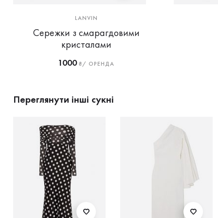
LANVIN
Сережки з смарагдовими
кристалами
1000
₴/ ОРЕНДА
Переглянути інші сукні