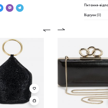
Питання-відпо
Відгуки:
(0)