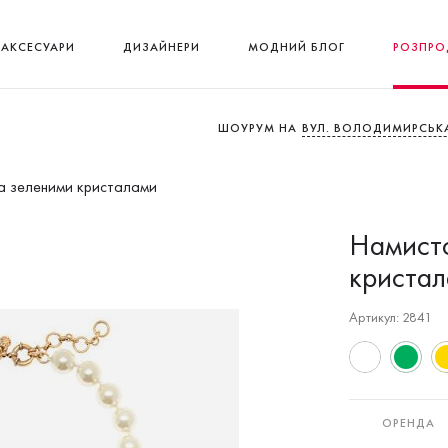
АКСЕСУАРИ
ДИЗАЙНЕРИ
МОДНИЙ БЛОГ
РОЗПРО
ШОУРУМ НА
ВУЛ. ВОЛОДИМИРСЬКА
а зеленими кристалами
Намисто
криста
Артикул: 2841
ОРЕНДА