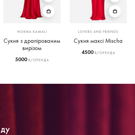
NORMA KAMALI
LOVERS AND FRIENDS
Сукня з драпірованим
Сукня максі Mischa
вирізом
4500
₴/ОРЕНДА
5000
₴/ОРЕНДА
нду