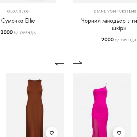
OLGA BERG
DIANE VON FURSTENB
Сумочка Ellie
Чорний мінодьер з т
шкіри
2000
₴/ ОРЕНДА
2000
₴/ ОРЕНДА