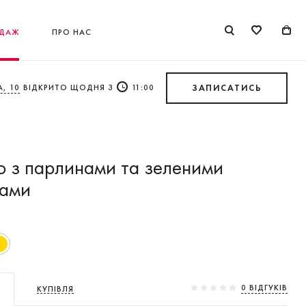
ДАЖ
ПРО НАС
, 10
ВІДКРИТО ЩОДНЯ З
11:00
ЗАПИСАТИСЬ
 з парлинами та зеленими
лами
0 ВIДГУКIВ
КУПІВЛЯ