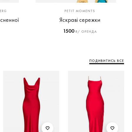
ERG
PETIT MOMENTS
исненної
Яскраві сережки
1500
₴/ ОРЕНДА
ПОДИВИТИСЬ ВСЕ