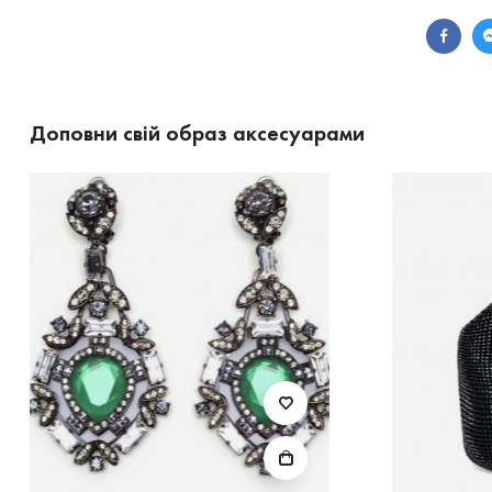
Доповни свій образ аксесуарами