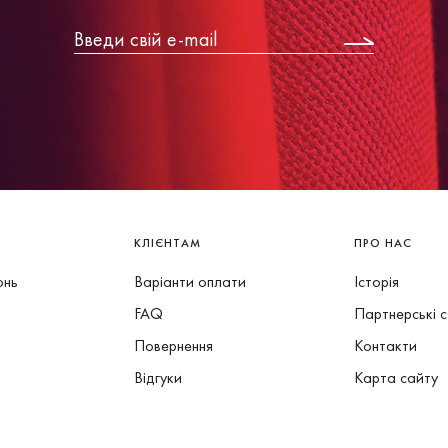
КЛІЄНТАМ
ПРО НАС
онь
Варіанти оплати
Історія
FAQ
Партнерські 
Повернення
Контакти
Відгуки
Карта сайту