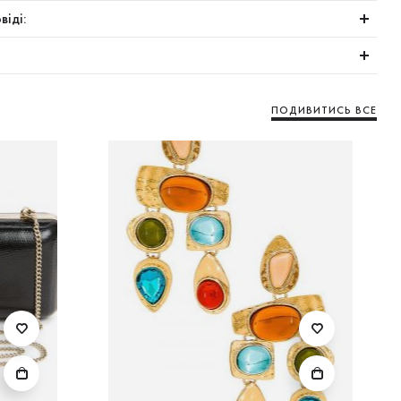
віді:
ПОДИВИТИСЬ ВСЕ