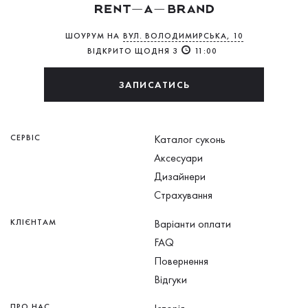
ШОУРУМ НА
ВУЛ. ВОЛОДИМИРСЬКА, 10
ВІДКРИТО ЩОДНЯ З
11:00
ЗАПИСАТИСЬ
СЕРВІС
Каталог суконь
Аксесуари
Дизайнери
Страхування
КЛІЄНТАМ
Варіанти оплати
FAQ
Повернення
Відгуки
ПРО НАС