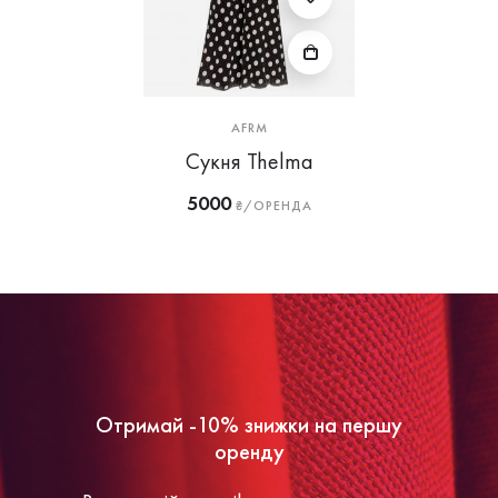
AFRM
Сукня Thelma
5000
₴/ОРЕНДА
Отримай -10% знижки на першу
оренду