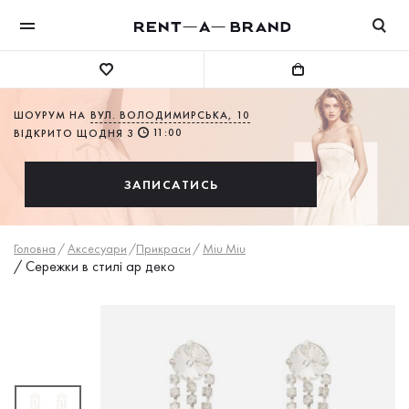
ШОУРУМ НА
ВУЛ. ВОЛОДИМИРСЬКА, 10
11:00
ВІДКРИТО ЩОДНЯ З
ЗАПИСАТИСЬ
Головна
/
Аксесуари
/
Прикраси
/
Miu Miu
/
Сережки в стилі ар деко