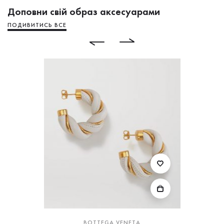
Доповни свій образ аксесуарами
ПОДИВИТИСЬ ВСЕ
BOTTEGA VENETA