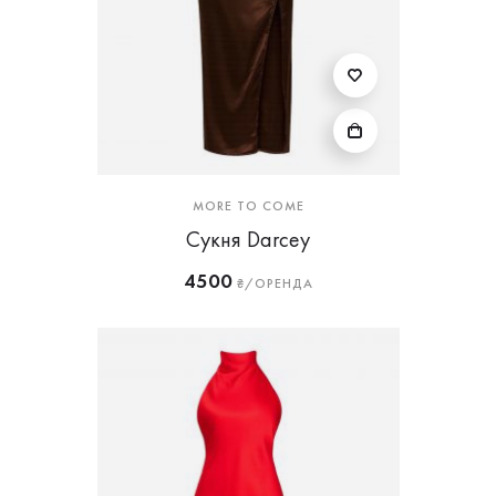
MORE TO COME
Сукня Darcey
4500
₴/ОРЕНДА