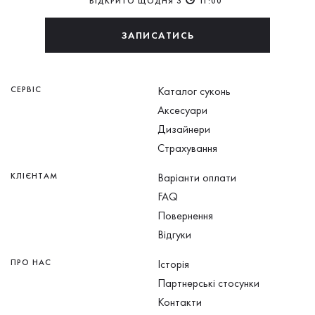
ВІДКРИТО ЩОДНЯ З
11:00
ЗАПИСАТИСЬ
СЕРВІС
Каталог суконь
Аксесуари
Дизайнери
Страхування
КЛІЄНТАМ
Варіанти оплати
FAQ
Повернення
Відгуки
ПРО НАС
Історія
Партнерські стосунки
Контакти