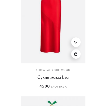
SHOW ME YOUR MUMU
Cукня максі Lisa
4500
₴/ОРЕНДА