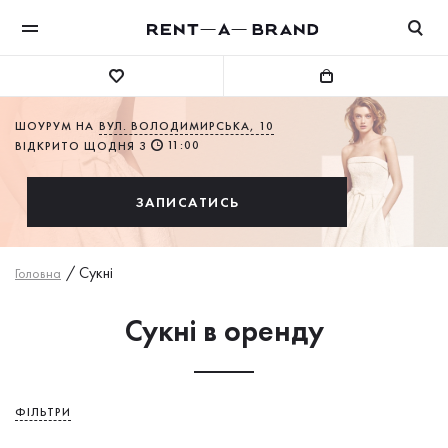
ШОУРУМ НА
ВУЛ. ВОЛОДИМИРСЬКА, 10
11:00
ВІДКРИТО ЩОДНЯ З
ЗАПИСАТИСЬ
/
Сукнi
Головна
Сукні в оренду
ФІЛЬТРИ