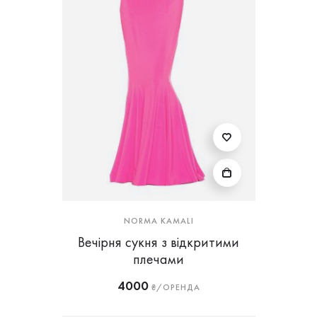
NORMA KAMALI
Вечірня сукня з відкритими
плечами
4000
₴/ОРЕНДА