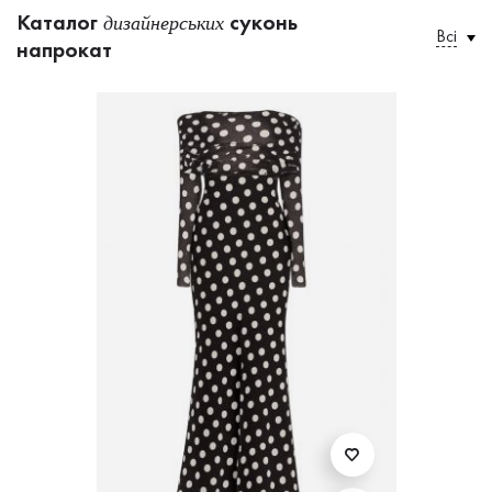
Каталог
суконь
дизайнерських
Всі
напрокат