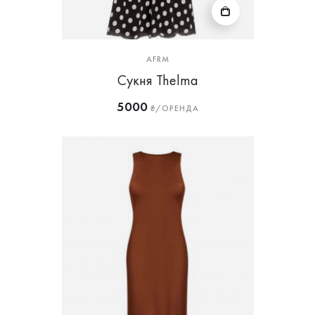
AFRM
Сукня Thelma
5000
₴/ОРЕНДА