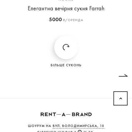
Елегантна вечірня сукня Farrah
5000
₴/ОРЕНДА
БІЛЬШЕ СУКОНЬ
ШОУРУМ НА
ВУЛ. ВОЛОДИМИРСЬКА, 10