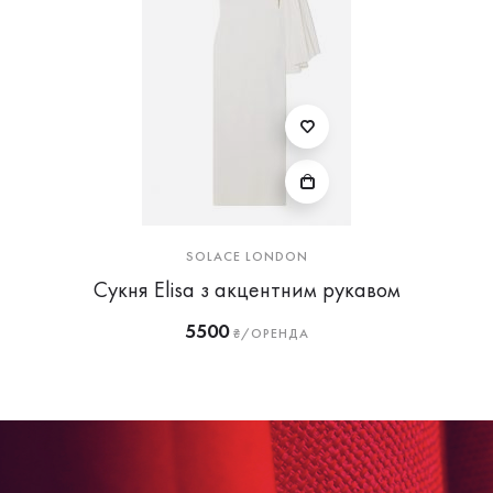
SOLACE LONDON
Сукня Elisa з акцентним рукавом
5500
₴/ОРЕНДА