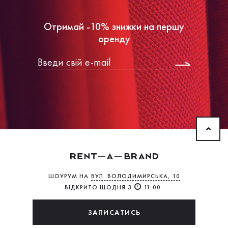
Отримай -10% знижки на першу
оренду
ШОУРУМ НА
ВУЛ. ВОЛОДИМИРСЬКА, 10
ВІДКРИТО ЩОДНЯ З
11:00
ЗАПИСАТИСЬ