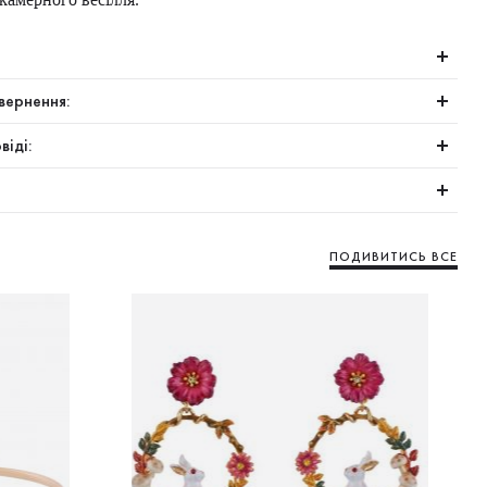
вернення:
віді:
ПОДИВИТИСЬ ВСЕ