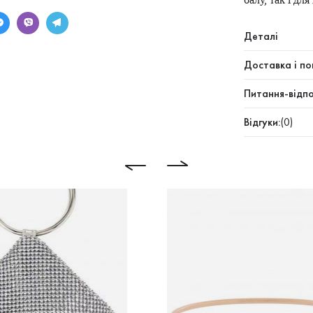
Деталі
Доставка і по
Питання-відпо
Відгуки:
(0)