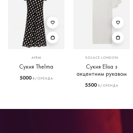
AFRM
SOLACE LONDON
Сукня Thelma
Сукня Elisa з
акцентним рукавом
5000
₴/ОРЕНДА
5500
₴/ОРЕНДА