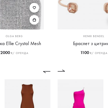
OLGA BERG
HENRI BENDEL
а Ellie Crystal Mesh
Браслет з цитри
2000
1100
₴/ ОРЕНДА
₴/ ОРЕНДА