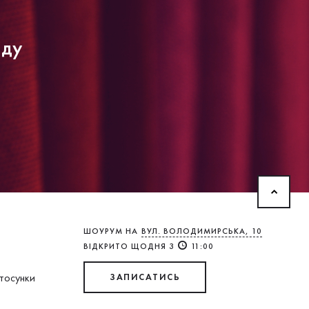
нду
ШОУРУМ НА
ВУЛ. ВОЛОДИМИРСЬКА, 10
ВІДКРИТО ЩОДНЯ З
11:00
стосунки
ЗАПИСАТИСЬ