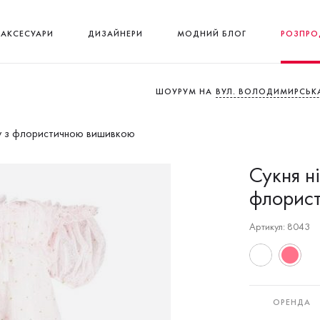
АКСЕСУАРИ
ДИЗАЙНЕРИ
МОДНИЙ БЛОГ
РОЗПРО
ШОУРУМ НА
ВУЛ. ВОЛОДИМИРСЬКА
ку з флористичною вишивкою
Сукня н
флорис
Артикул: 8043
ОРЕНДА