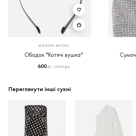
MAISON MICHEL
Ободок "Котячі вушка"
Сумочк
600
₴/ ОРЕНДА
Переглянути інші сукні