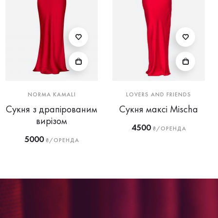
NORMA KAMALI
LOVERS AND FRIENDS
Сукня з драпірованим
Сукня максі Mischa
вирізом
4500
₴/ОРЕНДА
5000
₴/ОРЕНДА