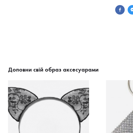
Доповни свій образ аксесуарами