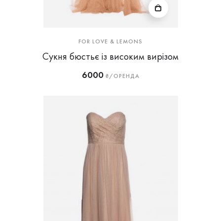
FOR LOVE & LEMONS
Сукня бюстьє із високим вирізом
6000
₴/ОРЕНДА