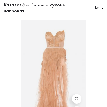
Каталог
суконь
дизайнерських
Всі
напрокат