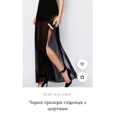
BCBG MAX AZRIA
Чорна прозора спідниця з
шортами