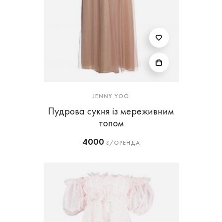
JENNY YOO
Пудрова сукня із мереживним
топом
4000
₴/ОРЕНДА