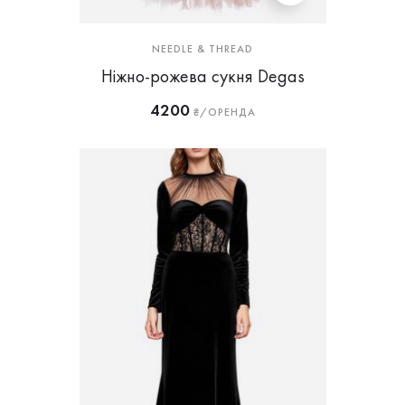
NEEDLE & THREAD
Ніжно-рожева сукня Degas
4200
₴/ОРЕНДА