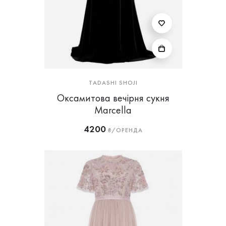
TADASHI SHOJI
Оксамитова вечірня сукня
Marcella
4200
₴/ОРЕНДА