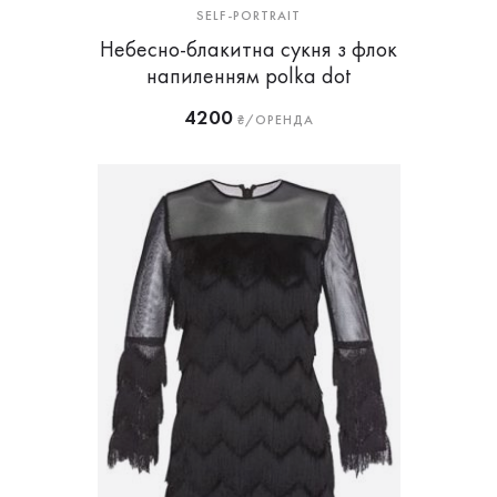
SELF-PORTRAIT
Небесно-блакитна сукня з флок
напиленням polka dot
4200
₴/ОРЕНДА