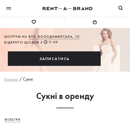
ШОУРУМ НА
ВУЛ. ВОЛОДИМИРСЬКА, 10
11:00
ВІДКРИТО ЩОДНЯ З
ЗАПИСАТИСЬ
/
Сукнi
Головна
Сукні в оренду
ФІЛЬТРИ