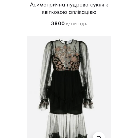
Асиметрична пудрова сукня з
квітковою аплікацією
3800
₴/ОРЕНДА