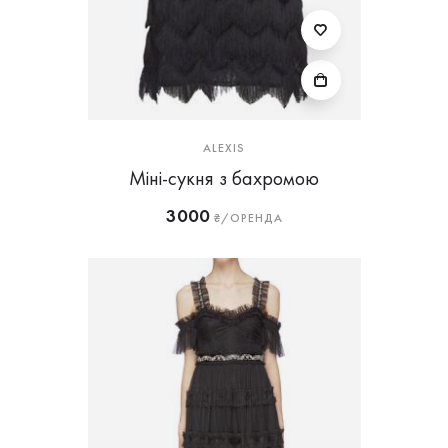
ALEXIS
Міні-сукня з бахромою
3000
₴/ОРЕНДА