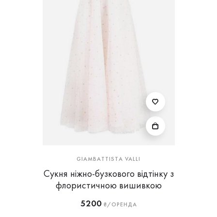
GIAMBATTISTA VALLI
Сукня ніжно-бузкового відтінку з
флористичною вишивкою
5200
₴/ОРЕНДА