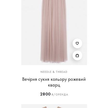
NEEDLE & THREAD
Вечірня сукня кольору рожевий
кварц
2800
₴/ОРЕНДА