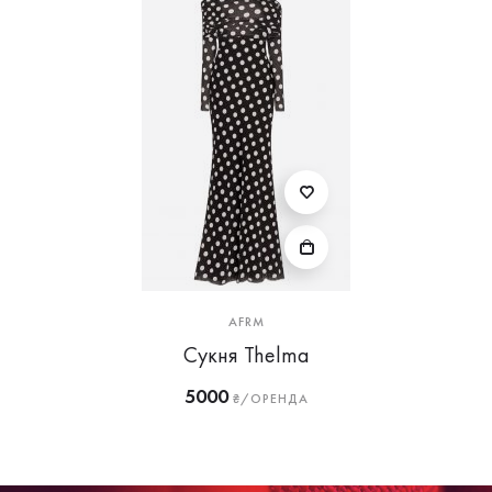
AFRM
Сукня Thelma
5000
₴/ОРЕНДА