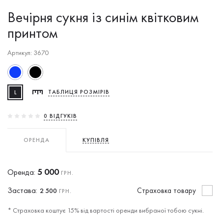
Вечірня сукня із синім квітковим
принтом
Артикул: 3670
L
ТАБЛИЦЯ РОЗМІРІВ
0 ВIДГУКIВ
ОРЕНДА
КУПІВЛЯ
5 000
Оренда:
ГРН.
Застава:
Cтраховка товару
2 500
ГРН.
* Страховка коштує 15% від вартості оренди вибраної тобою сукні.