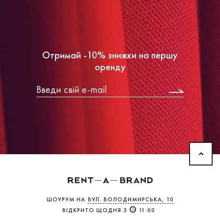
Отримай -10% знижки на першу
оренду
ШОУРУМ НА
ВУЛ. ВОЛОДИМИРСЬКА, 10
ВІДКРИТО ЩОДНЯ З
11:00