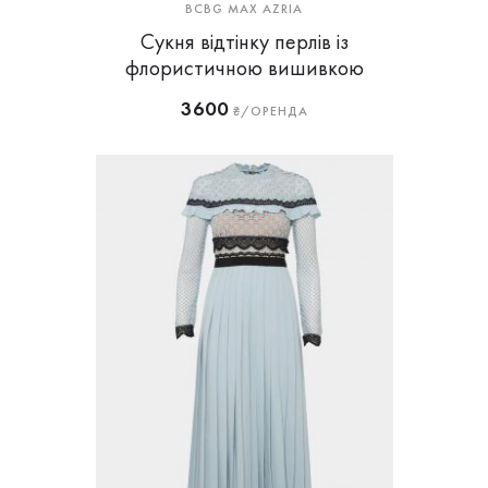
BCBG MAX AZRIA
Сукня відтінку перлів із
флористичною вишивкою
3600
₴/ОРЕНДА