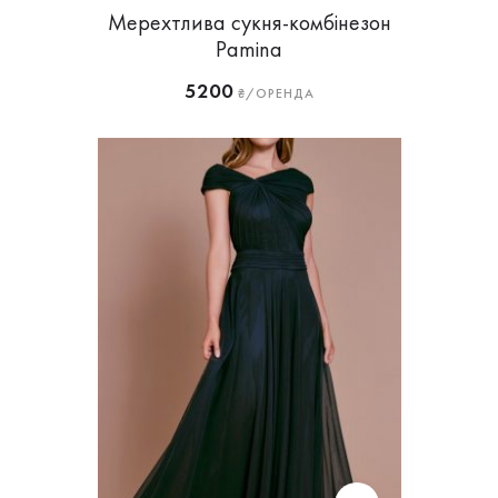
Мерехтлива сукня-комбінезон
Pamina
5200
₴/ОРЕНДА