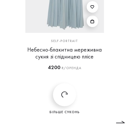
SELF-PORTRAIT
Небесно-блакитна мереживна
сукня зі спідницею плісе
4200
₴/ОРЕНДА
БІЛЬШЕ СУКОНЬ