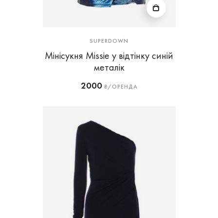
SUPERDOWN
Мінісукня Missie у відтінку синій
металік
2000
₴/ОРЕНДА