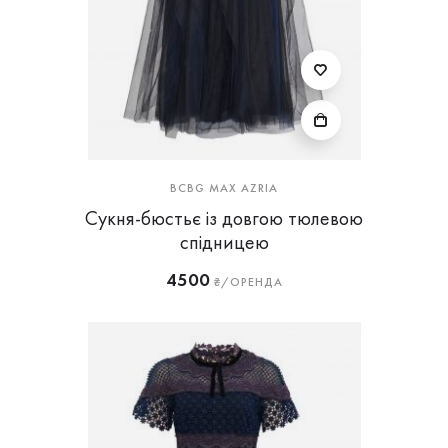
BCBG MAX AZRIA
Сукня-бюстьє із довгою тюлевою
спідницею
4500
₴/ОРЕНДА