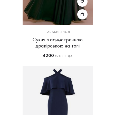
TADASHI SHOJI
Сукня з асиметричною
драпіровкою на топі
4200
₴/ОРЕНДА