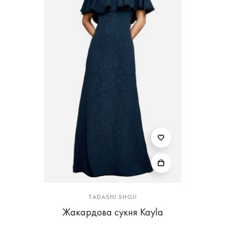
TADASHI SHOJI
Жакардова сукня Kayla