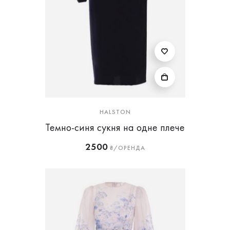
HALSTON
Темно-синя сукня на одне плече
2500
₴/ОРЕНДА