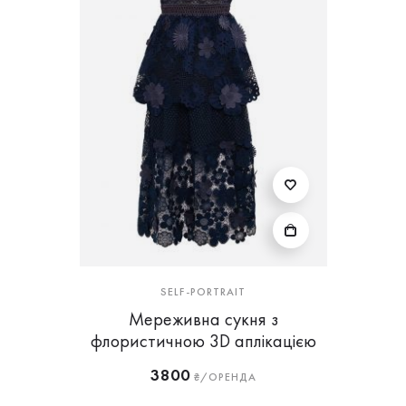
SELF-PORTRAIT
Мереживна сукня з
флористичною 3D аплікацією
3800
₴/ОРЕНДА