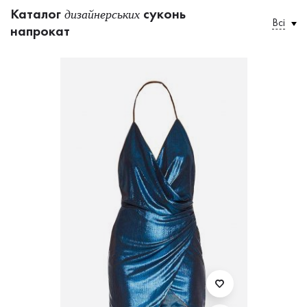
Каталог
суконь
дизайнерських
Всі
напрокат