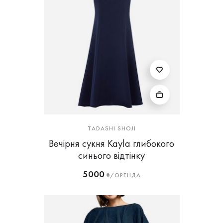
TADASHI SHOJI
Вечірня сукня Kayla глибокого
синього відтінку
5000
₴/ОРЕНДА