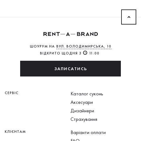
ШОУРУМ НА
ВУЛ. ВОЛОДИМИРСЬКА, 10
ВІДКРИТО ЩОДНЯ З
11:00
ЗАПИСАТИСЬ
СЕРВІС
Каталог суконь
Аксесуари
Дизайнери
Страхування
КЛІЄНТАМ
Варіанти оплати
FAQ