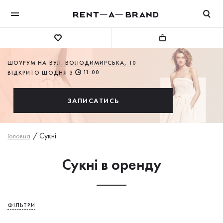
ШОУРУМ НА
ВУЛ. ВОЛОДИМИРСЬКА, 10
11:00
ВІДКРИТО ЩОДНЯ З
ЗАПИСАТИСЬ
/
Сукнi
Головна
Сукні в оренду
ФІЛЬТРИ