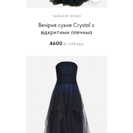
TADASHI SHOJI
Вечірня сукня Crystal c
відкритими плечима
4600
₴/ОРЕНДА