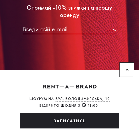
Отримай -10% знижки на першу
оренду
ШОУРУМ НА
ВУЛ. ВОЛОДИМИРСЬКА, 10
ВІДКРИТО ЩОДНЯ З
11:00
ЗАПИСАТИСЬ