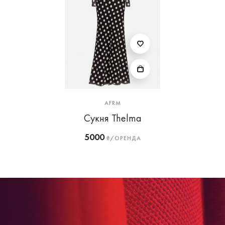
AFRM
Сукня Thelma
5000
₴/ОРЕНДА