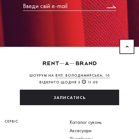
ШОУРУМ НА
ВУЛ. ВОЛОДИМИРСЬКА, 10
ВІДКРИТО ЩОДНЯ З
11:00
ЗАПИСАТИСЬ
СЕРВІС
Каталог суконь
Аксесуари
Дизайнери