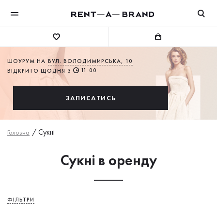
ШОУРУМ НА
ВУЛ. ВОЛОДИМИРСЬКА, 10
11:00
ВІДКРИТО ЩОДНЯ З
ЗАПИСАТИСЬ
/
Сукнi
Головна
Сукні в оренду
ФІЛЬТРИ