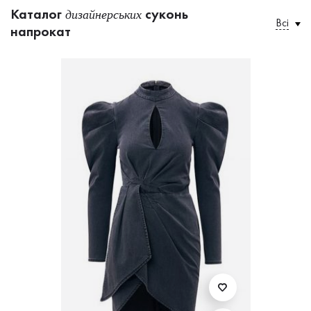
Каталог
суконь
дизайнерських
Всі
напрокат