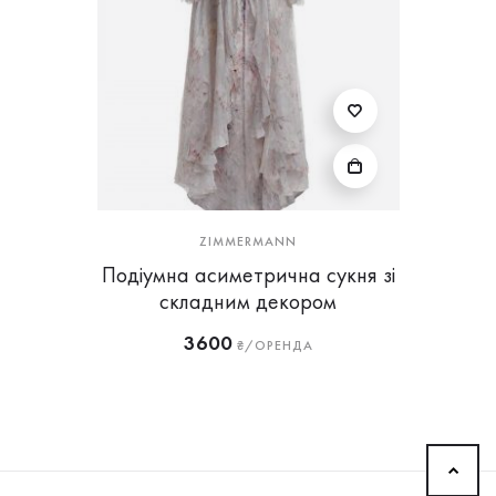
ZIMMERMANN
Подіумна асиметрична сукня зі
складним декором
3600
₴/ОРЕНДА