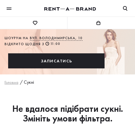
ШОУРУМ НА
ВУЛ. ВОЛОДИМИРСЬКА, 10
11:00
ВІДКРИТО ЩОДНЯ З
ЗАПИСАТИСЬ
/
Сукнi
Головна
Не вдалося підібрати сукні.
Змініть умови фільтра.