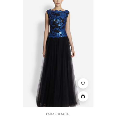
TADASHI SHOJI