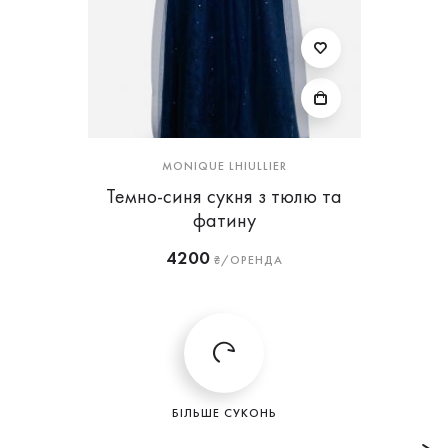
MONIQUE LHIULLIER
Темно-синя сукня з тюлю та
фатину
4200
₴/ОРЕНДА
БІЛЬШЕ СУКОНЬ