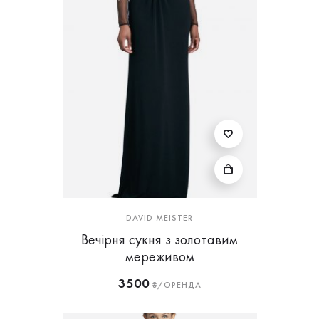
DAVID MEISTER
Вечірня сукня з золотавим
мереживом
3500
₴/ОРЕНДА