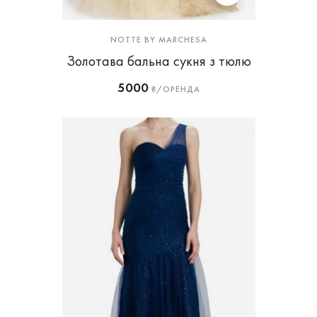
NOTTE BY MARCHESA
Золотава бальна сукня з тюлю
5000
₴/ОРЕНДА