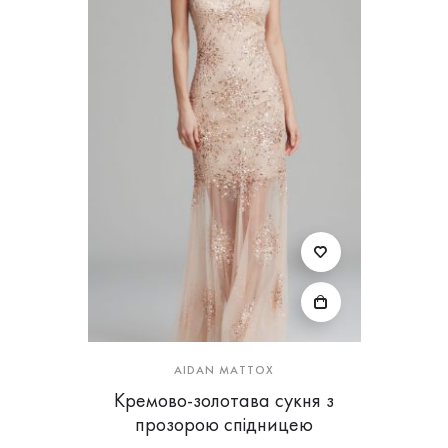
AIDAN MATTOX
Кремово-золотава сукня з
прозорою спідницею