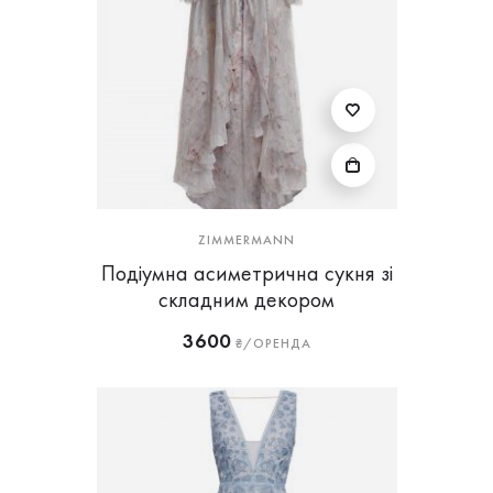
ZIMMERMANN
Подіумна асиметрична сукня зі
складним декором
3600
₴/ОРЕНДА