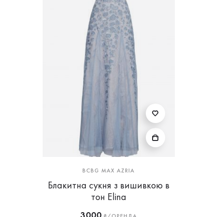
BCBG MAX AZRIA
Блакитна сукня з вишивкою в
тон Elina
3000
₴/ОРЕНДА