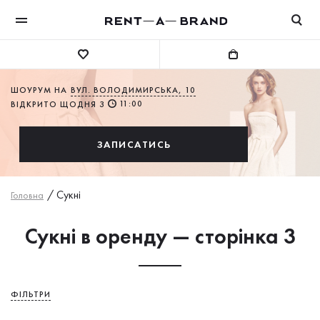
ШОУРУМ НА
ВУЛ. ВОЛОДИМИРСЬКА, 10
11:00
ВІДКРИТО ЩОДНЯ З
ЗАПИСАТИСЬ
/
Сукнi
Головна
Сукні в оренду — сторінка 3
ФІЛЬТРИ