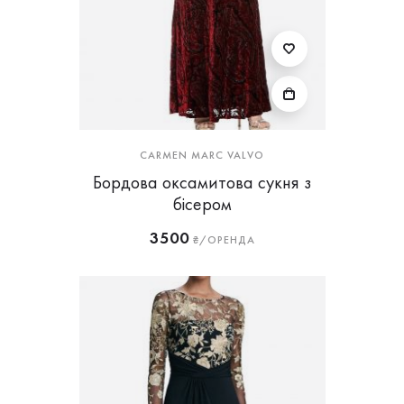
CARMEN MARC VALVO
Бордова оксамитова сукня з
бісером
3500
₴/ОРЕНДА