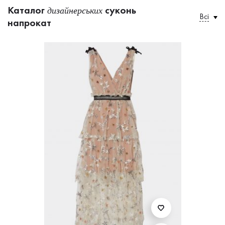
Каталог
суконь
дизайнерських
Всі
напрокат