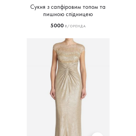
Сукня з сапфіровим топом та
пишною спідницею
5000
₴/ОРЕНДА