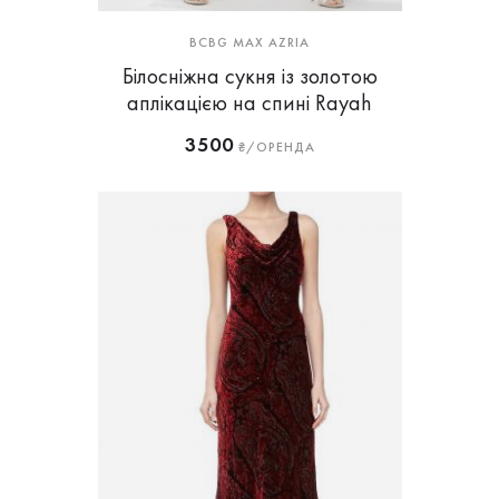
BCBG MAX AZRIA
Білосніжна сукня із золотою
аплікацією на спині Rayah
3500
₴/ОРЕНДА