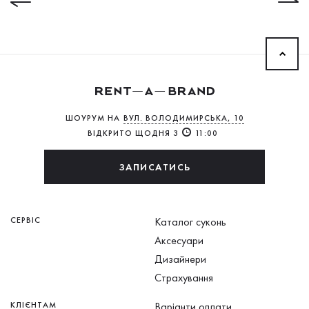
ШОУРУМ НА
ВУЛ. ВОЛОДИМИРСЬКА, 10
ВІДКРИТО ЩОДНЯ З
11:00
ЗАПИСАТИСЬ
СЕРВІС
Каталог суконь
Аксесуари
Дизайнери
Страхування
КЛІЄНТАМ
Варіанти оплати