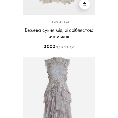
SELF-PORTRAIT
Бежева сукня міді зі сріблястою
вишивкою
3000
₴/ОРЕНДА