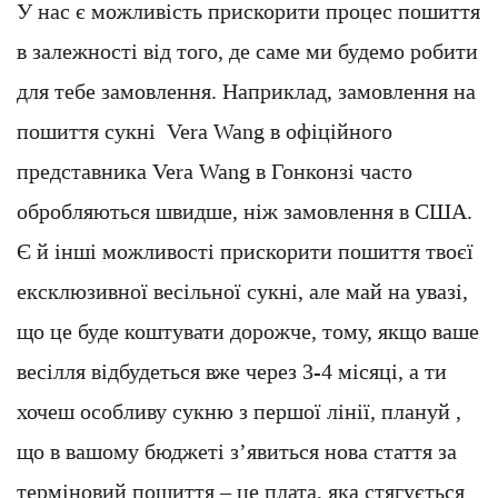
У нас є можливість прискорити процес пошиття
в залежності від того, де саме ми будемо робити
для тебе замовлення. Наприклад, замовлення на
пошиття сукні Vera Wang в офіційного
представника Vera Wang в Гонконзі часто
обробляються швидше, ніж замовлення в США.
Є й інші можливості прискорити пошиття твоєї
ексклюзивної весільної сукні, але май на увазі,
що це буде коштувати дорожче, тому, якщо ваше
весілля відбудеться вже через 3-4 місяці, а ти
хочеш особливу сукню з першої лінії, плануй ,
що в вашому бюджеті з’явиться нова стаття за
терміновий пошиття – це плата, яка стягується