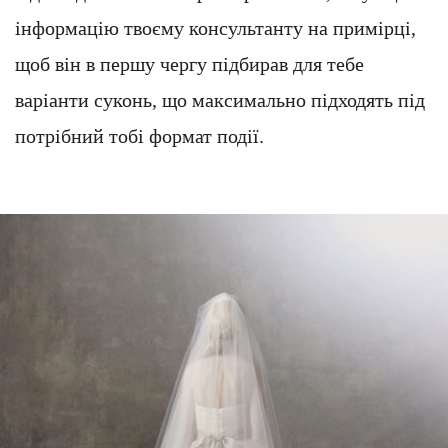
інформацію твоєму консультанту на примірці,
щоб він в першу чергу підбирав для тебе
варіанти суконь, що максимально підходять під
потрібний тобі формат події.