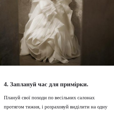
4. Заплануй час для примірки.
Плануй свої походи по весільних салонах
протягом тижня, і розраховуй виділити на одну