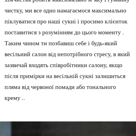
чистку, ми все одно намагаємося максимально
піклуватися про наші сукні і просимо клієнток
поставитися з розумінням до цього моменту .
Таким чином ти позбавиш себе і будь-який
весільний салон від непотрібного стресу, в який
зазвичай входять співробітники салону, якщо
після примірки на весільній сукні залишиться
пляма від червоної помади або тонального
крему ..