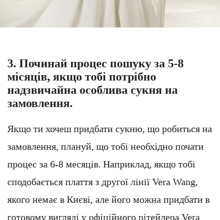
3. Починай процес пошуку за 5-8
місяців, якщо тобі потрібно
надзвичайна особлива сукня на
замовлення.
Якщо ти хочеш придбати сукню, що робиться на
замовлення, плануй, що тобі необхідно почати
процес за 6-8 месяців. Наприклад, якщо тобі
сподобається плаття з другої лінії Vera Wang,
якого немає в Києві, але його можна придбати в
готовому вигляді у офіційного рітейлера Vera