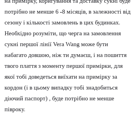
на примірку, коригування та доставку сукні буде
потрібно не менше 6 -8 місяців, в залежності від
сезону і кількості замовлень в цих будинках.
Необхідно розуміти, що черга на замовлення
сукні першої лінії Vera Wang може бути
набагато довшою, ніж ти думаєш, і на пошиття
твого плаття з моменту першої примірки, для
якої тобі доведеться виїхати на примірку за
кордон (і в цьому випадку тобі знадобиться
діючий паспорт) , буде потрібно не менше
півроку.