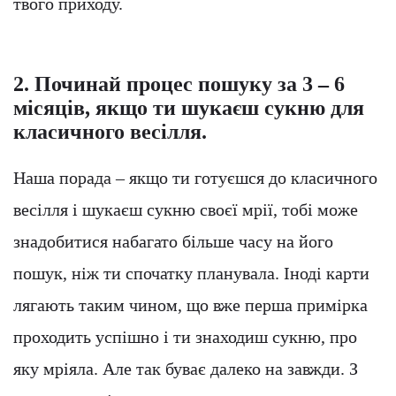
твого приходу.
2. Починай процес пошуку за 3 – 6
місяців, якщо ти шукаєш сукню для
класичного весілля.
Наша порада – якщо ти готуєшся до класичного
весілля і шукаєш сукню своєї мрії, тобі може
знадобитися набагато більше часу на його
пошук, ніж ти спочатку планувала. Іноді карти
лягають таким чином, що вже перша примірка
проходить успішно і ти знаходиш сукню, про
яку мріяла. Але так буває далеко на завжди. З