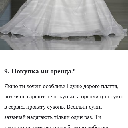
9. Покупка чи оренда?
Якщо ти хочеш особливе і дуже дороге плаття,
розглянь варіант не покупки, а оренди цієї сукні
в сервісі прокату суконь. Весільні сукні
зазвичай надягають тільки один раз. Ти
зекономиш чимало грошей, якщо вибереш