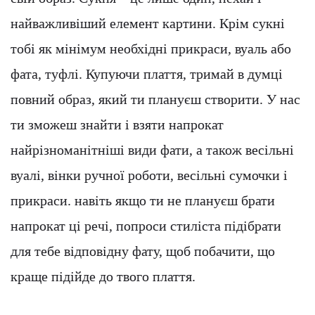
найважливіший елемент картини. Крім сукні
тобі як мінімум необхідні прикраси, вуаль або
фата, туфлі. Купуючи плаття, тримай в думці
повний образ, який ти плануєш створити. У нас
ти зможеш знайти і взяти напрокат
найрізноманітніші види фати, а також весільні
вуалі, вінки ручної роботи, весільні сумочки і
прикраси. навіть якщо ти не плануєш брати
напрокат ці речі, попроси стиліста підібрати
для тебе відповідну фату, щоб побачити, що
краще підійде до твого плаття.