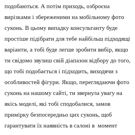
подобаються. А потім приходь, озброєна
вирізками і збереженими на мобільному фото
суконь. В цьому випадку консультанту буде
простіше підібрати для тебе найбільш підходящі
варіанти, а тобі буде легше зробити вибір, якщо
ти свідомо звузиш свій діапазон відбору до того,
що тобі подобається і підходить, виходячи з
особливостей фігури. Якщо, переглядаючи фото
суконь на нашому сайті, ти звернула увагу на
якісь моделі, які тобі сподобалися, замов
примірку безпосередньо цих суконь, щоб
гарантувати їх наявність в салоні в момент