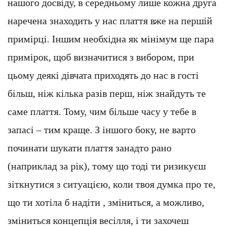
нашого досвіду, в середньому лише кожна друга
наречена знаходить у нас плаття вже на першій
примірці. Іншим необхідна як мінімум ще пара
примірок, щоб визначитися з вибором, при
цьому деякі дівчата приходять до нас в гості
більш, ніж кілька разів перш, ніж знайдуть те
саме плаття. Тому, чим більше часу у тебе в
запасі – тим краще. З іншого боку, не варто
починати шукати плаття занадто рано
(наприклад за рік), тому що тоді ти ризикуєш
зіткнутися з ситуацією, коли твоя думка про те,
що ти хотіла б надіти , зміниться, а можливо,
зміниться концепція весілля, і ти захочеш