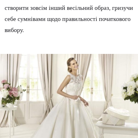
створити зовсім інший весільний образ, гризучи
себе сумнівами щодо правильності початкового
вибору.