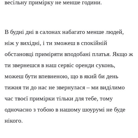
весільну примірку не менше години.
В будні дні в салонах набагато менше людей,
ніж у вихідні, і ти зможеш в спокійній
обстановці приміряти вподобані платья. Якщо ж
ти звернешся в наш сервіс оренди суконь,
можеш бути впевненою, що в який би день
тижня ти до нас не звернулася – ми виділимо
час твоєї примірки тільки для тебе, тому
одночасно з тобою в нашому шоурумі не буде
нікого.