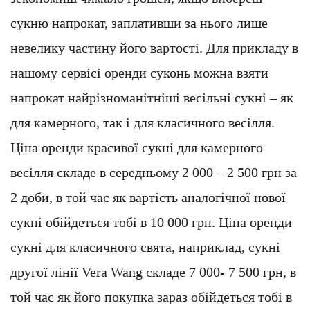
сукню напрокат, заплативши за нього лише
невелику частину його вартості. Для прикладу в
нашому сервісі оренди суконь можна взяти
напрокат найрізноманітніші весільні сукні – як
для камерного, так і для класичного весілля.
Ціна оренди красивої сукні для камерного
весілля складе в середньому 2 000 – 2 500 грн за
2 доби, в той час як вартість аналогічної нової
сукні обійдеться тобі в 10 000 грн. Ціна оренди
сукні для класичного свята, наприклад, сукні
другої лінії Vera Wang складе 7 000- 7 500 грн, в
той час як його покупка зараз обійдеться тобі в