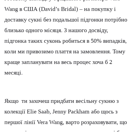
Wang в США (David’s Bridal) – на покупку і
доставку сукні без подальшої підгонки потрібно
близько одного місяця. З нашого досвіду,
підгонка таких суконь робиться в 50% випадків,
коли ми привозимо плаття на замовлення. Тому
краще запланувати на весь процес хоча б 2
месяці.
Якщо ти захочеш придбати весільну сукню з
колекції Elie Saab, Jenny Packham або щось з
першої лінії Vera Wang, варто розраховувати, що