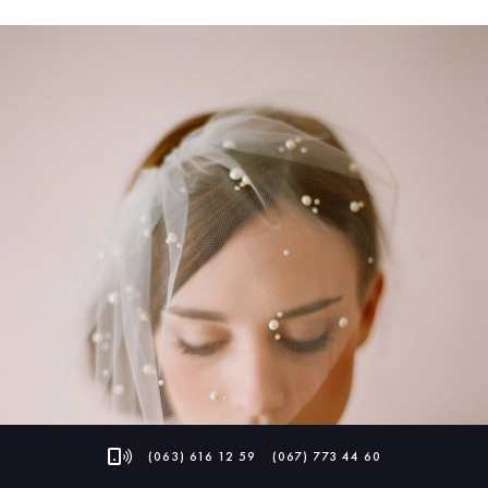
(063) 616 12 59
(067) 773 44 60