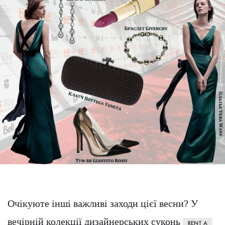
Очікуюте інші важливі заходи цієї весни? У
вечірній колекції дизайнерських суконь
RENT A