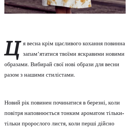
Ц
я весна крім щасливого кохання повинна
запам’ятатися твоїми яскравими новими
образами. Вибирай свої нові образи для весни
разом з нашими стилістами.
Новий рік повинен починатися в березні, коли
повітря наповнюється тонким ароматом тільки-
тільки пророслого листя, коли перші дійсно