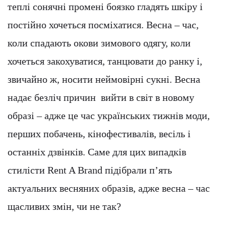
теплі сонячні промені боязко гладять шкіру і
постійно хочеться посміхатися. Весна – час,
коли спадають окови зимового одягу, коли
хочеться закохуватися, танцювати до ранку і,
звичайно ж, носити неймовірні сукні. Весна
надає безліч причин вийти в світ в новому
образі – адже це час українських тижнів моди,
перших побачень, кінофестивалів, весіль і
останніх дзвінків. Саме для цих випадків
стилісти Rent A Brand підібрали п’ять
актуальних весняних образів, адже весна – час
щасливих змін, чи не так?