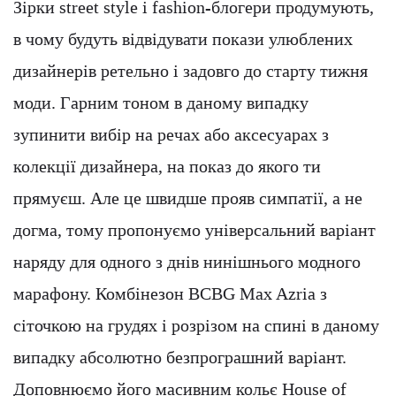
Зірки street style і fashion-блогери продумують,
в чому будуть відвідувати покази улюблених
дизайнерів ретельно і задовго до старту тижня
моди. Гарним тоном в даному випадку
зупинити вибір на речах або аксесуарах з
колекції дизайнера, на показ до якого ти
прямуєш. Але це швидше прояв симпатії, а не
догма, тому пропонуємо універсальний варіант
наряду для одного з днів нинішнього модного
марафону. Комбінезон BCBG Max Azria з
сіточкою на грудях і розрізом на спині в даному
випадку абсолютно безпрограшний варіант.
Доповнюємо його масивним кольє House of