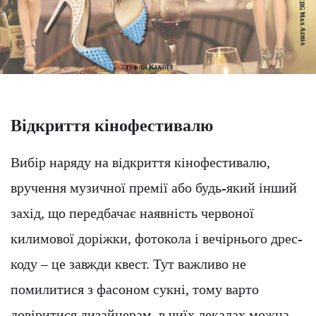
Відкриття кінофестивалю
Вибір наряду на відкриття кінофестивалю,
вручення музичної премії або будь-який інший
захід, що передбачає наявність червоної
килимової доріжки, фотокола і вечірнього дрес-
коду – це завжди квест. Тут важливо не
помилитися з фасоном сукні, тому варто
довіритися дизайнерам, в чиїх лекалах можна