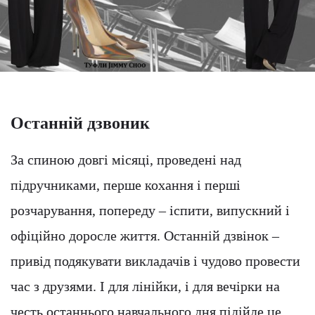
Останній дзвоник
За спиною довгі місяці, проведені над
підручниками, перше кохання і перші
розчарування, попереду – іспити, випускний і
офіційно доросле життя. Останній дзвінок –
привід подякувати викладачів і чудово провести
час з друзями. І для лінійки, і для вечірки на
честь останнього навчального дня підійде це