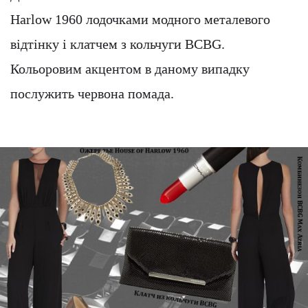
Harlow 1960 лодочками модного металевого
відтінку і клатчем з кольчуги BCBG.
Кольоровим акцентом в даному випадку
послужить червона помада.