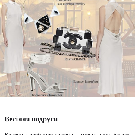
Весілля подруги
Квітень і особливо травень – місяці, коли багато