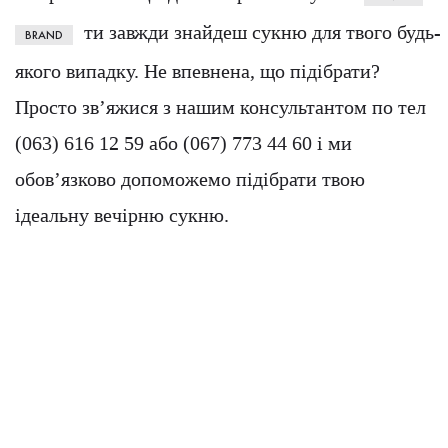
ти завжди знайдеш сукню для твого будь-
BRAND
якого випадку. Не впевнена, що підібрати?
Просто зв’яжися з нашим консультантом по тел
(063) 616 12 59 або (067) 773 44 60 і ми
обов’язково допоможемо підібрати твою
ідеальну вечірню сукню.