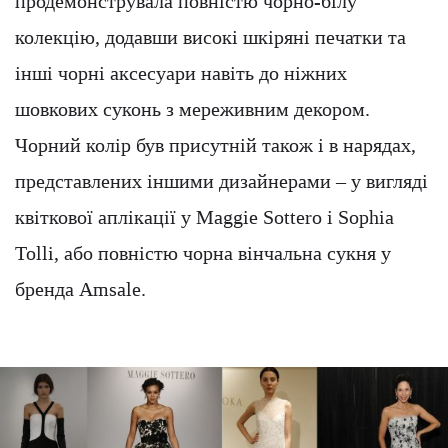
продемонструвала повністю чорно-білу
колекцію, додавши високі шкіряні печатки та
інші чорні аксесуари навіть до ніжних
шовкових суконь з мереживним декором.
Чорний колір був присутній також і в нарядах,
представлених іншими дизайнерами – у вигляді
квіткової аплікації у Maggie Sottero і Sophia
Tolli, або повністю чорна вінчальна сукня у
бренда Amsale.