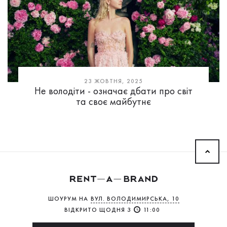
23 ЖОВТНЯ, 2025
Не володіти - означає дбати про світ
та своє майбутнє
ШОУРУМ НА
ВУЛ. ВОЛОДИМИРСЬКА, 10
ВІДКРИТО ЩОДНЯ З
11:00