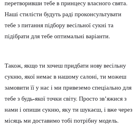
перетворивши тебе в принцесу власного свята.
Наші стилісти будуть раді проконсультувати
тебе з питання підбору весільної сукні та
підібрати для тебе оптимальні варіанти.
Також, якщо ти хочеш придбати нову весільну
сукню, якої немає в нашому салоні, ти можеш
замовити її у нас і ми привеземо спеціально для
тебе з будь-якої точки світу. Просто зв’яжися з
нами і опиши сукню, яку ти шукаєш, і вже через
місяць ми доставимо тобі потрібну модель.