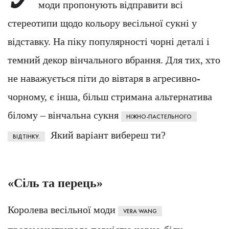
моди пропонують відправити всі
стереотипи щодо кольору весільної сукні у
відставку. На піку популярності чорні деталі і
темний декор вінчального вбрання. Для тих, хто
не наважується піти до вівтаря в агресивно-
чорному, є інша, більш стримана альтернатива
білому – вінчальна сукня
НІЖНО-ПАСТЕЛЬНОГО
Який варіант вибереш ти?
ВІДТІНКУ.
«Сіль та перець»
Королева весільної моди
VERA WANG