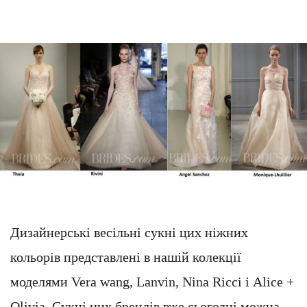
Дизайнерські весільні сукні цих ніжних
кольорів представлені в нашій колекції
моделями Vera wang, Lanvin, Nina Ricci і Alice +
Olivia. Сукні цих брендів вже сьогодні можна