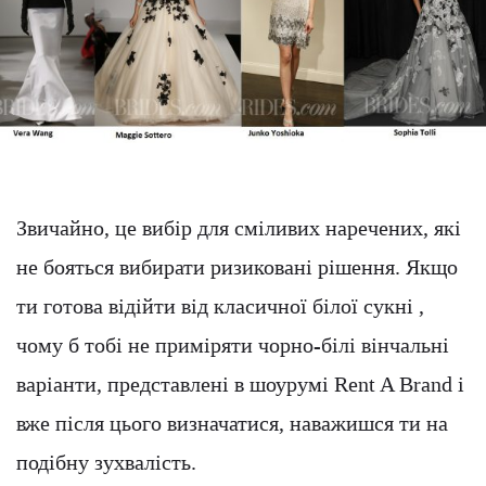
Звичайно, це вибір для сміливих наречених, які
не бояться вибирати ризиковані рішення. Якщо
ти готова відійти від класичної білої сукні ,
чому б тобі не приміряти чорно-білі вінчальні
варіанти, представлені в шоурумі Rent A Brand і
вже після цього визначатися, наважишся ти на
подібну зухвалість.