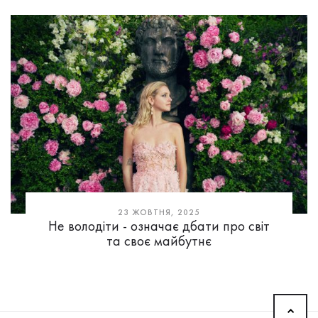
23 ЖОВТНЯ, 2025
Не володіти - означає дбати про світ
та своє майбутнє