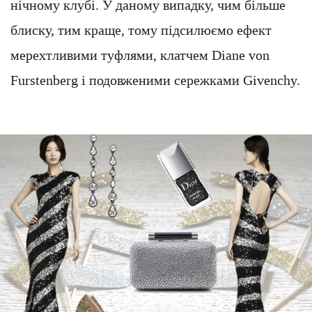
нічному клубі. У даному випадку, чим більше
блиску, тим краще, тому підсилюємо ефект
мерехтливими туфлями, клатчем Diane von
Furstenberg і подовженими сережками Givenchy.