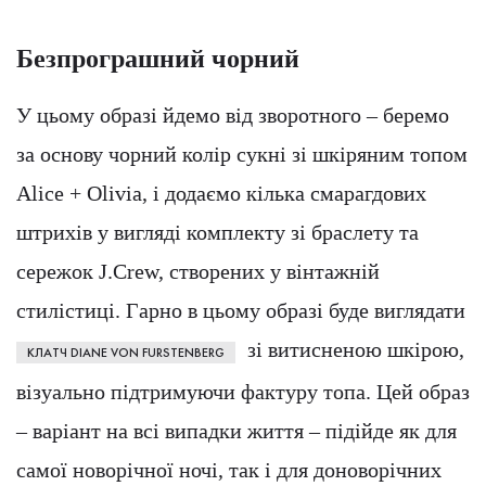
Безпрограшний чорний
У цьому образі йдемо від зворотного – беремо
за основу чорний колір сукні зі шкіряним топом
Alice + Olivia, і додаємо кілька смарагдових
штрихів у вигляді комплекту зі браслету та
сережок J.Crew, створених у вінтажній
стилістиці. Гарно в цьому образі буде виглядати
зі витисненою шкірою,
КЛАТЧ DIANE VON FURSTENBERG
візуально підтримуючи фактуру топа. Цей образ
– варіант на всі випадки життя – підійде як для
самої новорічної ночі, так і для доноворічних