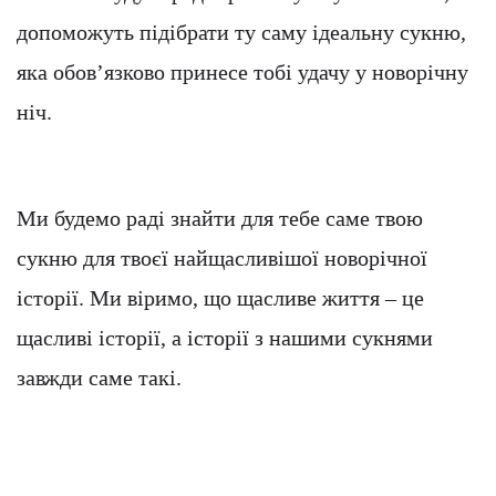
допоможуть підібрати ту саму ідеальну сукню,
яка обов’язково принесе тобі удачу у новорічну
ніч.
Ми будемо раді знайти для тебе саме твою
сукню для твоєї найщасливішої новорічної
історії. Ми віримо, що щасливе життя – це
щасливі історії, а історії з нашими сукнями
завжди саме такі.