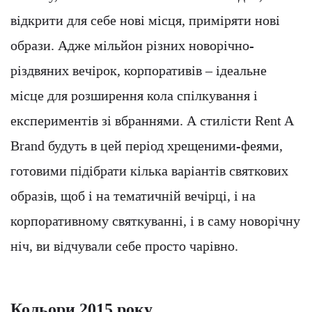
відкрити для себе нові місця, приміряти нові
образи. Адже мільйон різних новорічно-
різдвяних вечірок, корпоративів – ідеальне
місце для розширення кола спілкування і
експериментів зі вбраннями. А стилісти Rent A
Brand будуть в цей період хрещеними-феями,
готовими підібрати кілька варіантів святкових
образів, щоб і на тематичній вечірці, і на
корпоративному святкуванні, і в саму новорічну
ніч, ви відчували себе просто чарівно.
Кольори 2015 року.