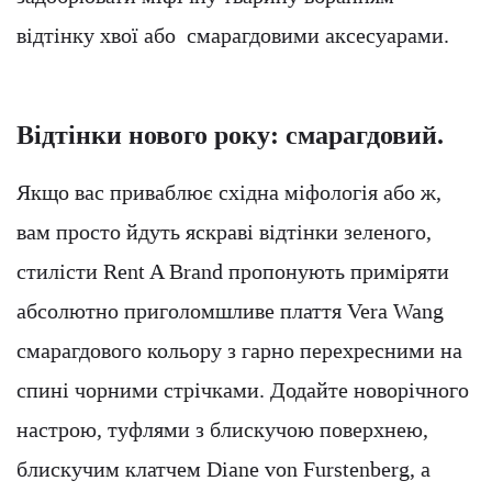
відтінку хвої або смарагдовими аксесуарами.
Відтінки нового року: смарагдовий.
Якщо вас приваблює східна міфологія або ж,
вам просто йдуть яскраві відтінки зеленого,
стилісти Rent A Brand пропонують приміряти
абсолютно приголомшливе плаття Vera Wang
смарагдового кольору з гарно перехресними на
спині чорними стрічками. Додайте новорічного
настрою, туфлями з блискучою поверхнею,
блискучим клатчем Diane von Furstenberg, а