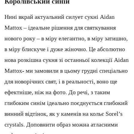
Королівський синій
Нині вкрай актуальний силует сукні Aidan
Mattox – ідеальне рішення для святкування
нового року – в міру елегантно, в міру затишно,
в міру блискуче і дуже жіночно. Це абсолютно
нова розкішна сукня зі останньої колекції Aidan
Mattox- ми замовили в цьому грудні спеціально
для новорічних свят, і в реальності, воно ще
ефектніше, ніж на фото. До речі, з таким
глибоким синім ідеально поєднується глибокий
винний відтінок, як у каменів на кольє Sorel’s
crystals. Доповнити образ можна атласними