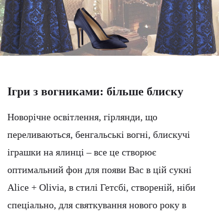
Ігри з вогниками: більше блиску
Новорічне освітлення, гірлянди, що
переливаються, бенгальські вогні, блискучі
іграшки на ялинці – все це створює
оптимальний фон для появи Вас в цій сукні
Alice + Olivia, в стилі Гетсбі, створеній, ніби
спеціально, для святкування нового року в