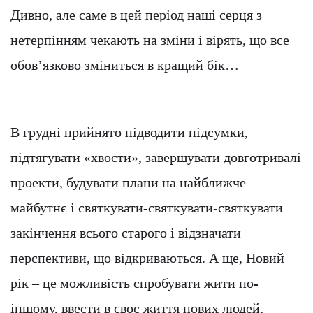
Дивно, але саме в цей період наші серця з
нетерпінням чекають на зміни і вірять, що все
обов’язково зміниться в кращий бік…
В грудні прийнято підводити підсумки,
підтягувати «хвости», завершувати довготривалі
проекти, будувати плани на найближче
майбутнє і святкувати-святкувати-святкувати
закінчення всього старого і відзначати
перспективи, що відкриваються. А ще, Новий
рік – це можливість спробувати жити по-
іншому, ввести в своє життя нових людей,