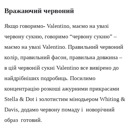
Вражаючий червоний
Якщо говоримо- Valentino, маємо на увазі
червону сукню, говоримо “червону сукню” –
маємо на увазі Valentino. Правильний червоний
колір, правильний фасон, правильна довжина –
в цій червоній сукні Valentino все вивірено до
найдрібніших подробиць. Посилимо
концентрацію розкоші ажурними прикрасами
Stella & Dot і золотистим мінодьером Whiting &
Davis, додамо червону помаду і новорічний
образ готовий.