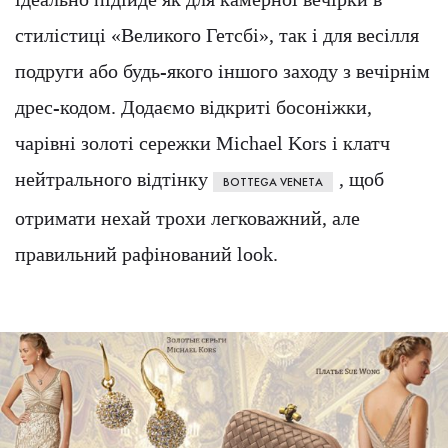
стилістиці «Великого Гетсбі», так і для весілля
подруги або будь-якого іншого заходу з вечірнім
дрес-кодом. Додаємо відкриті босоніжки,
чарівні золоті сережки Michael Kors і клатч
нейтрального відтінку
, щоб
BOTTEGA VENETA
отримати нехай трохи легковажний, але
правильний рафінований look.