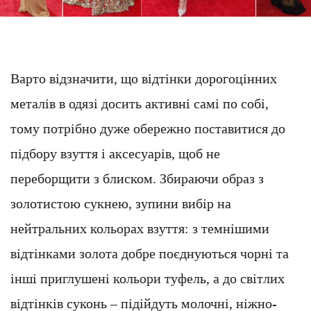
Варто відзначити, що відтінки дорогоцінних
металів в одязі досить активні самі по собі,
тому потрібно дуже обережно поставитися до
підбору взуття і аксесуарів, щоб не
переборщити з блиском. Збираючи образ з
золотистою сукнею, зупини вибір на
нейтральних кольорах взуття: з темнішими
відтінками золота добре поєднуються чорні та
інші приглушені кольори туфель, а до світлих
відтінків суконь – підійдуть молочні, ніжно-