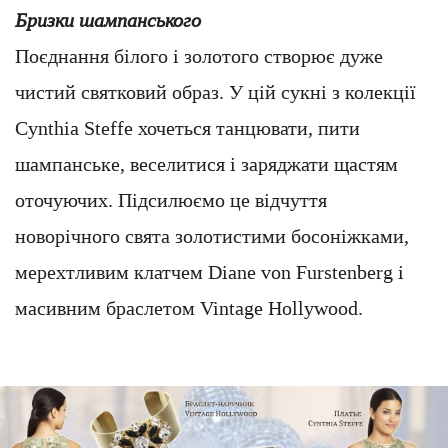
Бризки шампанського
Поєднання білого і золотого створює дуже
чистий святковий образ. У цій сукні з колекції
Cynthia Steffe хочеться танцювати, пити
шампанське, веселитися і заряджати щастям
оточуючих. Підсилюємо це відчуття
новорічного свята золотистими босоніжками,
мерехтливим клатчем Diane von Furstenberg і
масивним браслетом Vintage Hollywood.