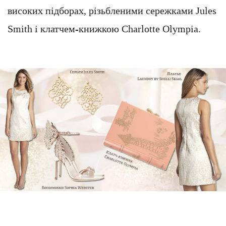
високих підборах, різьбленими сережками Jules
Smith і клатчем-книжкою Charlotte Olympia.