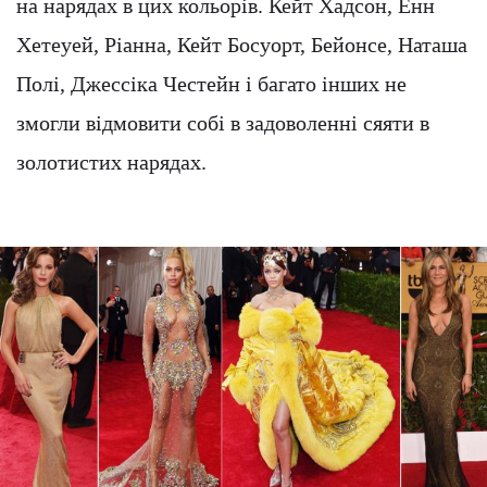
на нарядах в цих кольорів. Кейт Хадсон, Енн
Хетеуей, Ріанна, Кейт Босуорт, Бейонсе, Наташа
Полі, Джессіка Честейн і багато інших не
змогли відмовити собі в задоволенні сяяти в
золотистих нарядах.