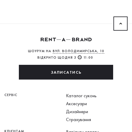
ШОУРУМ НА
ВУЛ. ВОЛОДИМИРСЬКА, 10
ВІДКРИТО ЩОДНЯ З
11:00
ЗАПИСАТИСЬ
СЕРВІС
Каталог суконь
Аксесуари
Дизайнери
Страхування
КЛІЄНТАМ
Варіанти оплати