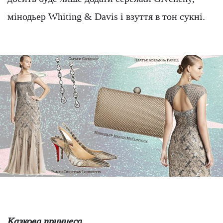
мінодьер Whiting & Davis і взуття в тон сукні.
Казкова принцеса