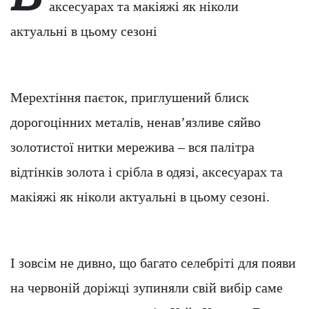
аксесуарах та макіяжі як ніколи
актуальні в цьому сезоні
Мерехтіння паєток, приглушений блиск
дорогоцінних металів, ненав’язливе сяйво
золотистої нитки мережива – вся палітра
відтінків золота і срібла в одязі, аксесуарах та
макіяжі як ніколи актуальні в цьому сезоні.
І зовсім не дивно, що багато селебріті для появи
на червоній доріжці зупиняли свій вибір саме