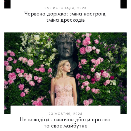
05 ЛИСТОПАДА, 2025
Червона доріжка: зміна настроїв,
зміна дрескодів
23 ЖОВТНЯ, 2025
Не володіти - означає дбати про світ
та своє майбутнє