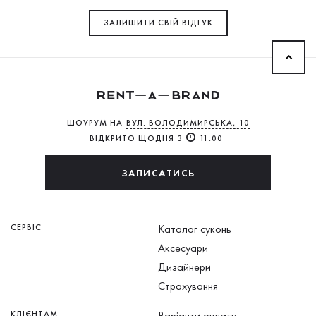
ЗАЛИШИТИ СВIЙ ВІДГУК
ШОУРУМ НА
ВУЛ. ВОЛОДИМИРСЬКА, 10
ВІДКРИТО ЩОДНЯ З
11:00
ЗАПИСАТИСЬ
СЕРВІС
Каталог суконь
Аксесуари
Дизайнери
Страхування
КЛІЄНТАМ
Варіанти оплати