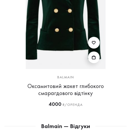
BALMAIN
Оксамитовий жакет глибокого
смарагдового відтінку
4000
₴/ОРЕНДА
Balmain — Відгуки