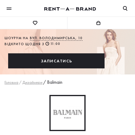
ШОУРУМ НА
ВУЛ. ВОЛОДИМИРСЬКА, 10
11:00
ВІДКРИТО ЩОДНЯ З
ЗАПИСАТИСЬ
/
Balmain
Головна
/
Дизайнери