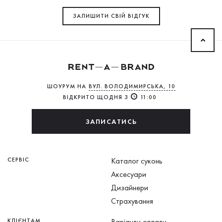
ЗАЛИШИТИ СВIЙ ВІДГУК
ШОУРУМ НА
ВУЛ. ВОЛОДИМИРСЬКА, 10
ВІДКРИТО ЩОДНЯ З
11:00
ЗАПИСАТИСЬ
СЕРВІС
Каталог суконь
Аксесуари
Дизайнери
Страхування
КЛІЄНТАМ
Варіанти оплати