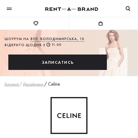
ШОУРУМ НА
ВУЛ. ВОЛОДИМИРСЬКА, 10
11:00
ВІДКРИТО ЩОДНЯ З
ЗАПИСАТИСЬ
/
Celine
Головна
/
Дизайнери