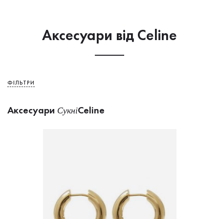
Аксесуари від Celine
ФІЛЬТРИ
Аксесуари
Celine
Сукнi