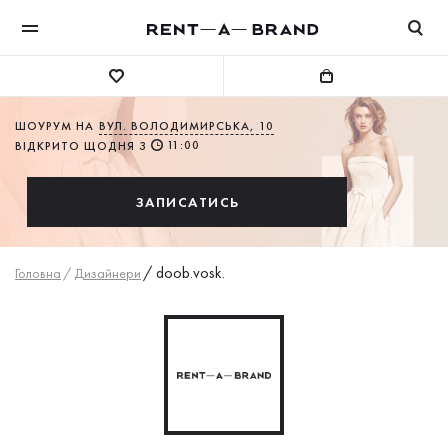
ШОУРУМ НА
ВУЛ. ВОЛОДИМИРСЬКА, 10
11:00
ВІДКРИТО ЩОДНЯ З
ЗАПИСАТИСЬ
/
doob.vosk.
Головна
/
Дизайнери