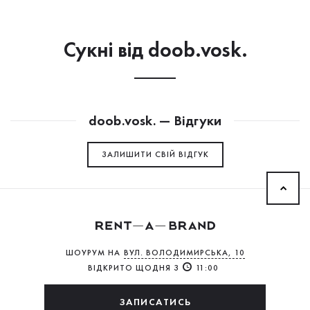
Сукнi від doob.vosk.
doob.vosk. — Відгуки
ЗАЛИШИТИ СВIЙ ВІДГУК
ШОУРУМ НА
ВУЛ. ВОЛОДИМИРСЬКА, 10
ВІДКРИТО ЩОДНЯ З
11:00
ЗАПИСАТИСЬ