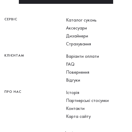
СЕРВІС
Каталог суконь
Аксесуари
Дизайнери
Страхування
КЛІЄНТАМ
Варіанти оплати
FAQ
Повернення
Відгуки
ПРО НАС
Історія
Партнерські стосунки
Контакти
Карта сайту