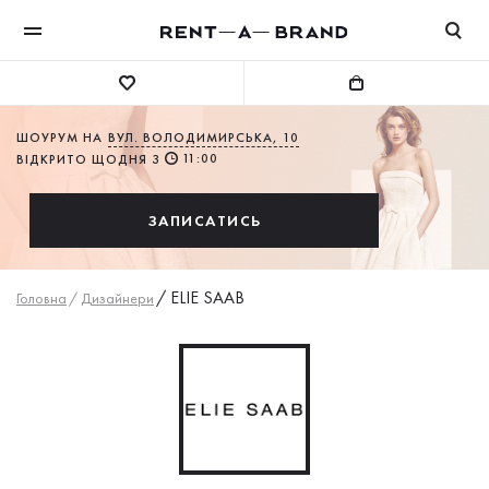
ШОУРУМ НА
ВУЛ. ВОЛОДИМИРСЬКА, 10
11:00
ВІДКРИТО ЩОДНЯ З
ЗАПИСАТИСЬ
/
ELIE SAAB
Головна
/
Дизайнери