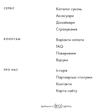
СЕРВІС
Каталог суконь
Аксесуари
Дизайнери
Страхування
КЛІЄНТАМ
Варіанти оплати
FAQ
Повернення
Відгуки
ПРО НАС
Історія
Партнерські стосунки
Контакти
Карта сайту