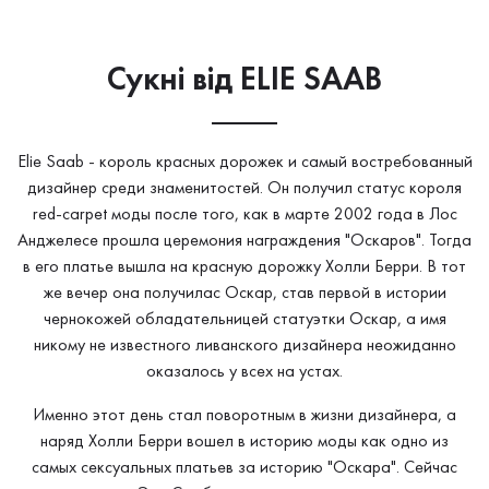
Сукнi від ELIE SAAB
Elie Saab - король красных дорожек и самый востребованный
дизайнер среди знаменитостей. Он получил статус короля
red-carpet моды после того, как в марте 2002 года в Лос
Анджелесе прошла церемония награждения "Оскаров". Тогда
в его платье вышла на красную дорожку Холли Берри. В тот
же вечер она получилас Оскар, став первой в истории
чернокожей обладательницей статуэтки Оскар, а имя
никому не известного ливанского дизайнера неожиданно
оказалось у всех на устах.
Именно этот день стал поворотным в жизни дизайнера, а
наряд Холли Берри вошел в историю моды как одно из
самых сексуальных платьев за историю "Оскара". Сейчас