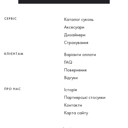
СЕРВІС
Каталог суконь
Аксесуари
Дизайнери
Страхування
КЛІЄНТАМ
Варіанти оплати
FAQ
Повернення
Відгуки
ПРО НАС
Історія
Партнерські стосунки
Контакти
Карта сайту