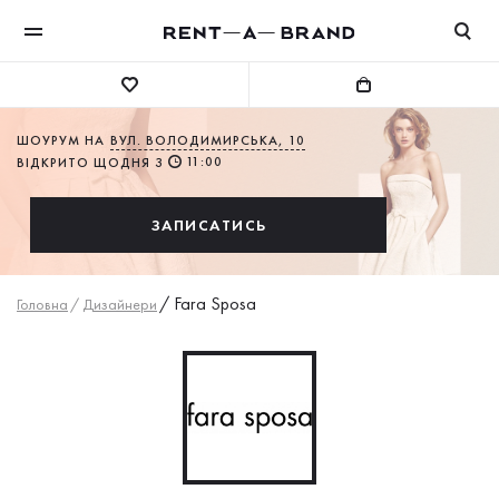
ШОУРУМ НА
ВУЛ. ВОЛОДИМИРСЬКА, 10
11:00
ВІДКРИТО ЩОДНЯ З
ЗАПИСАТИСЬ
/
Fara Sposa
Головна
/
Дизайнери