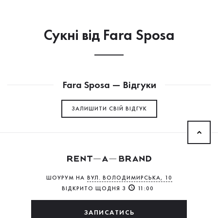
Сукнi від Fara Sposa
Fara Sposa — Відгуки
ЗАЛИШИТИ СВIЙ ВІДГУК
ШОУРУМ НА
ВУЛ. ВОЛОДИМИРСЬКА, 10
ВІДКРИТО ЩОДНЯ З
11:00
ЗАПИСАТИСЬ