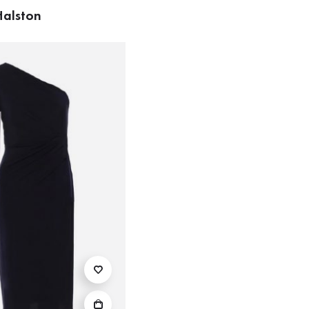
alston