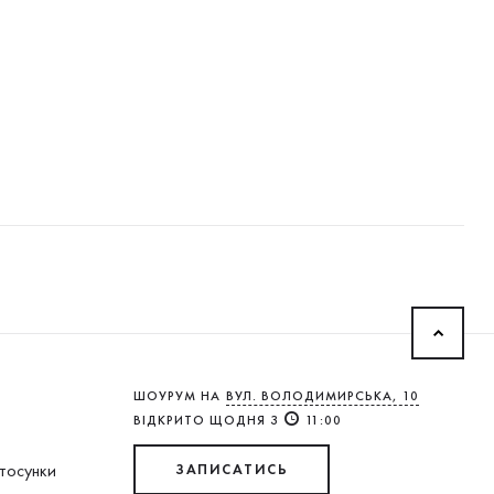
ШОУРУМ НА
ВУЛ. ВОЛОДИМИРСЬКА, 10
ВІДКРИТО ЩОДНЯ З
11:00
стосунки
ЗАПИСАТИСЬ