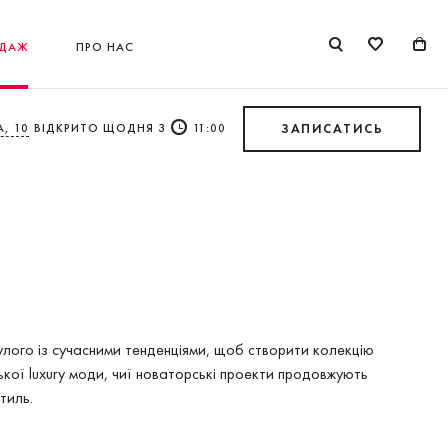
ДАЖ
ПРО НАС
, 10
ВІДКРИТО ЩОДНЯ З
11:00
ЗАПИСАТИСЬ
лого із сучасними тенденціями, щоб створити колекцію
кої luxury моди, чиї новаторські проекти продовжують
тиль.