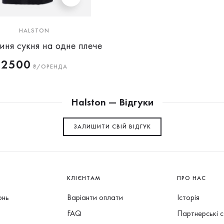
HALSTON
иня сукня на одне плече
2500
₴/ОРЕНДА
Halston — Відгуки
ЗАЛИШИТИ СВIЙ ВІДГУК
КЛІЄНТАМ
ПРО НАС
онь
Варіанти оплати
Історія
FAQ
Партнерські 