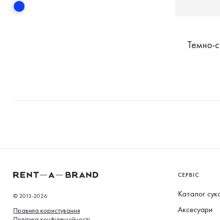
Темно-с
СЕРВІС
Каталог сук
© 2013-2026
Аксесуари
Правила користування
Політика конфіденційності