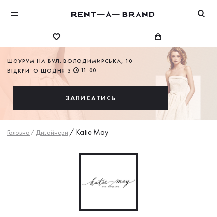
ШОУРУМ НА
ВУЛ. ВОЛОДИМИРСЬКА, 10
11:00
ВІДКРИТО ЩОДНЯ З
ЗАПИСАТИСЬ
/
Katie May
Головна
/
Дизайнери