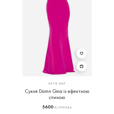
KATIE MAY
Сукня Damn Gina із ефектною
спиною
5600
₴/ОРЕНДА