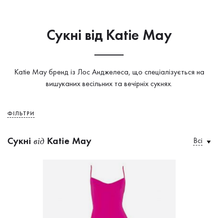
Сукнi від Katie May
Katie May бренд із Лос Анджелеса, що спеціалізується на
вишуканих весільних та вечірніх сукнях.
ФІЛЬТРИ
Сукнi
Katie May
Всі
від