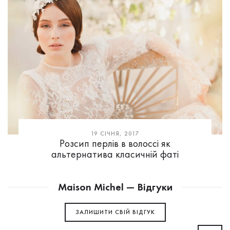
19 СІЧНЯ, 2017
Розсип перлів в волоссі як
альтернатива класичній фаті
Maison Michel — Відгуки
ЗАЛИШИТИ СВIЙ ВІДГУК