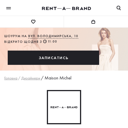
ШОУРУМ НА
ВУЛ. ВОЛОДИМИРСЬКА, 10
11:00
ВІДКРИТО ЩОДНЯ З
ЗАПИСАТИСЬ
/
Maison Michel
Головна
/
Дизайнери