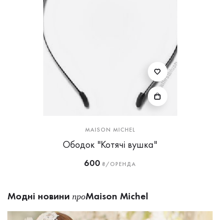
MAISON MICHEL
Ободок "Котячі вушка"
600
₴/ОРЕНДА
Модні новини
Maison Michel
про