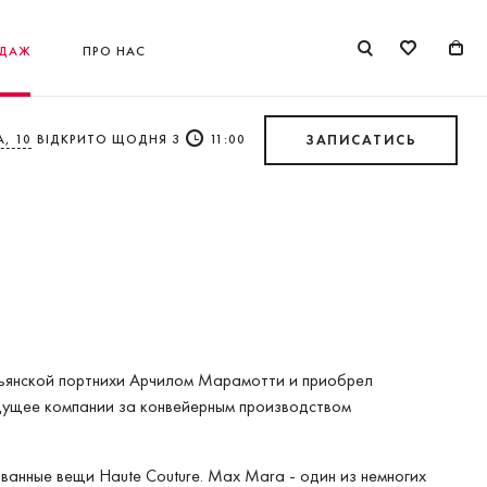
ДАЖ
ПРО НАС
, 10
ВІДКРИТО ЩОДНЯ З
11:00
ЗАПИСАТИСЬ
льянской портнихи Арчилом Марамотти и приобрел
дущее компании за конвейерным производством
ванные вещи Haute Couture. Max Mara - один из немногих