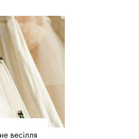
не весілля