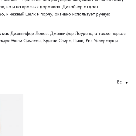
бах, но и на красных дорожках. Дизайнер отдает
, н нежный шелк и парчу, активно использует ручную
их как Дженнифер Лопез, Дженнифер Лоуренс, а также первая
амуж Эшли Симпсон, Бритни Спирс, Пинк, Риз Уизерспун и
Всі