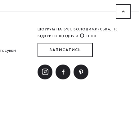
ШОУРУМ НА
ВУЛ. ВОЛОДИМИРСЬКА, 10
ВІДКРИТО ЩОДНЯ З
11:00
стосунки
ЗАПИСАТИСЬ