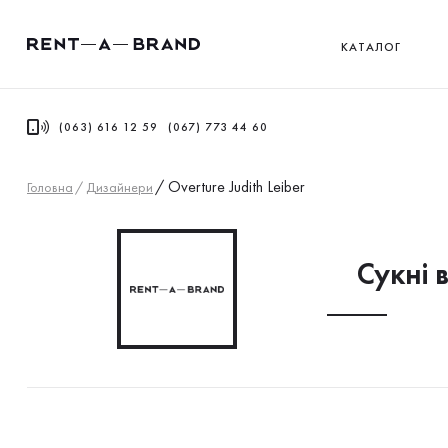
КАТАЛОГ
(063) 616 12 59
(067) 773 44 60
/
Overture Judith Leiber
Головна
/
Дизайнери
Сукнi в