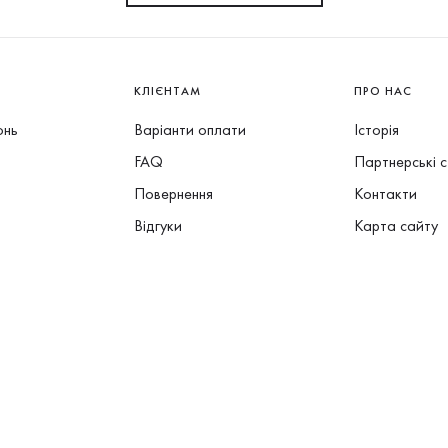
КЛІЄНТАМ
ПРО НАС
онь
Варіанти оплати
Історія
FAQ
Партнерські 
Повернення
Контакти
Відгуки
Карта сайту