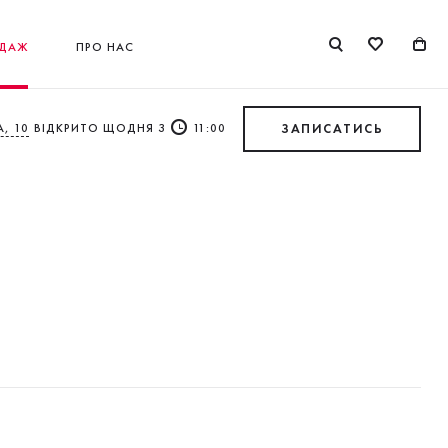
ДАЖ
ПРО НАС
, 10
ВІДКРИТО ЩОДНЯ З
11:00
ЗАПИСАТИСЬ