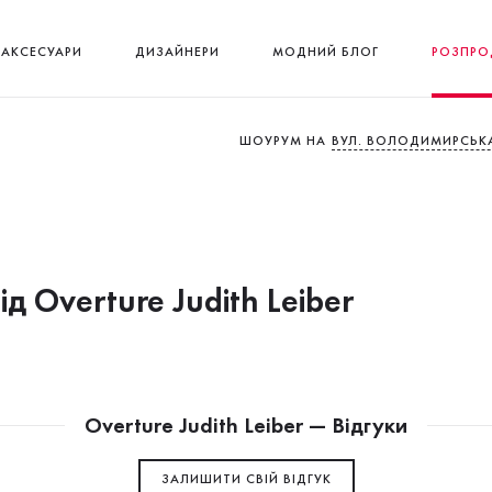
АКСЕСУАРИ
ДИЗАЙНЕРИ
МОДНИЙ БЛОГ
РОЗПРО
ШОУРУМ НА
ВУЛ. ВОЛОДИМИРСЬКА
ід Overture Judith Leiber
Overture Judith Leiber — Відгуки
ЗАЛИШИТИ СВIЙ ВІДГУК