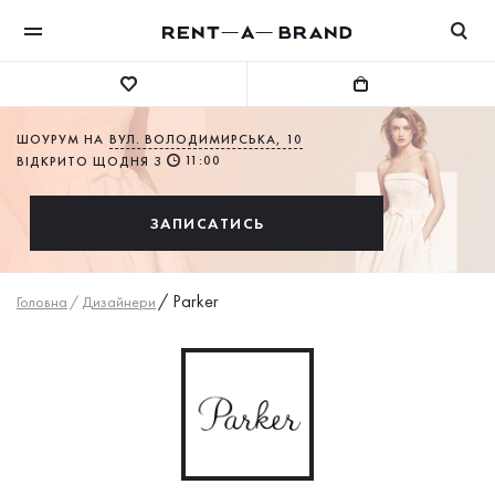
ШОУРУМ НА
ВУЛ. ВОЛОДИМИРСЬКА, 10
11:00
ВІДКРИТО ЩОДНЯ З
ЗАПИСАТИСЬ
/
Parker
Головна
/
Дизайнери