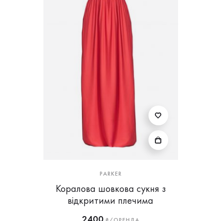
PARKER
Коралова шовкова сукня з
відкритими плечима
2400
₴/ОРЕНДА