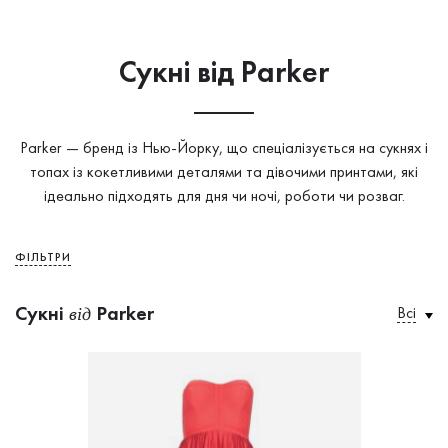
Сукнi від Parker
Parker — бренд із Нью-Йорку, що спеціалізується на сукнях і
топах із кокетливими деталями та дівочими принтами, які
ідеально підходять для дня чи ночі, роботи чи розваг.
ФІЛЬТРИ
Сукнi
Parker
Всі
від