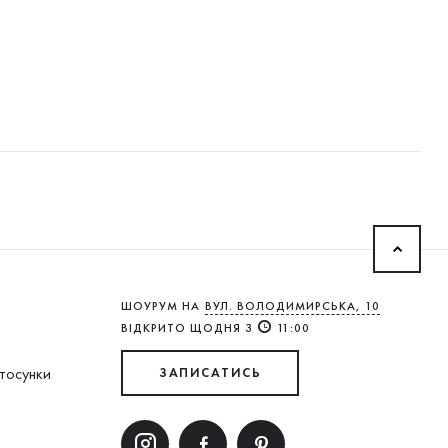
ШОУРУМ НА
ВУЛ. ВОЛОДИМИРСЬКА, 10
ВІДКРИТО ЩОДНЯ З
11:00
стосунки
ЗАПИСАТИСЬ