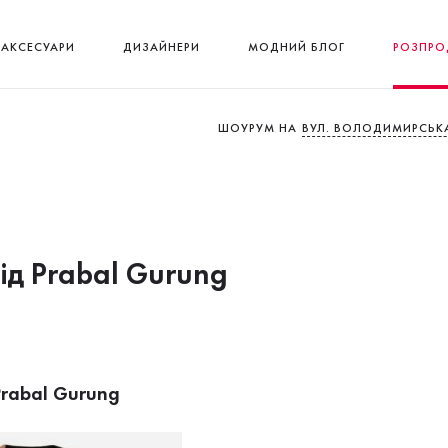
АКСЕСУАРИ
ДИЗАЙНЕРИ
МОДНИЙ БЛОГ
РОЗПРО
ШОУРУМ НА
ВУЛ. ВОЛОДИМИРСЬКА
від Prabal Gurung
rabal Gurung