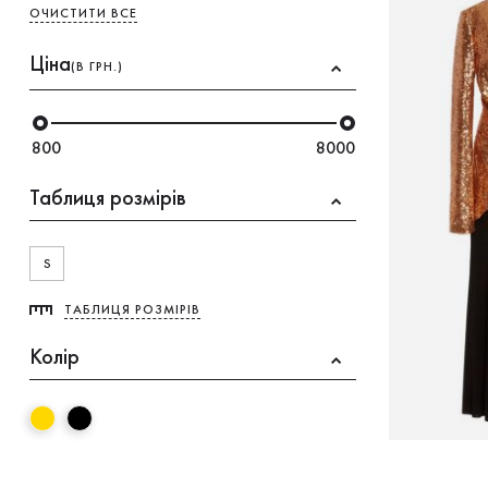
ОЧИСТИТИ ВСЕ
Ціна
(В ГРН.)
800
8000
Таблиця розмірів
S
ТАБЛИЦЯ РОЗМІРІВ
Колір