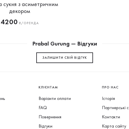
а сукня з асиметричним
декором
4200
₴/ОРЕНДА
Prabal Gurung — Відгуки
ЗАЛИШИТИ СВIЙ ВІДГУК
КЛІЄНТАМ
ПРО НАС
онь
Варіанти оплати
Історія
FAQ
Партнерські 
Повернення
Контакти
Відгуки
Карта сайту