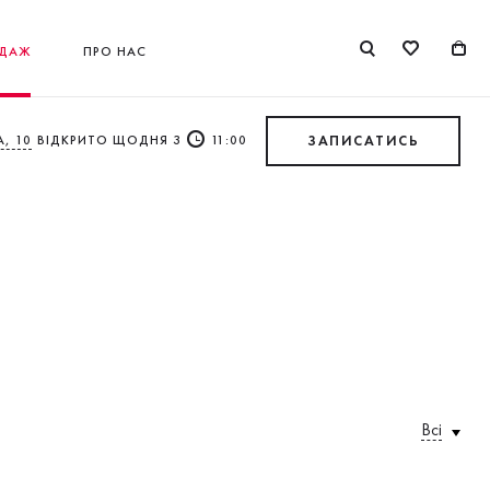
ДАЖ
ПРО НАС
, 10
ВІДКРИТО ЩОДНЯ З
11:00
ЗАПИСАТИСЬ
Всі