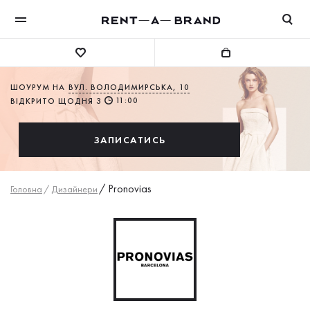
ШОУРУМ НА
ВУЛ. ВОЛОДИМИРСЬКА, 10
11:00
ВІДКРИТО ЩОДНЯ З
ЗАПИСАТИСЬ
/
Pronovias
Головна
/
Дизайнери