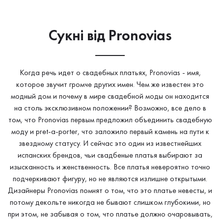
Сукнi від Pronovias
Когда речь идет о свадебных платьях, Pronovias - имя,
которое звучит громче других имен. Чем же известен это
модный дом и почему в мире свадебной моды он находится
на столь эксклюзивном положении? Возможно, все дело в
том, что Pronovias первым предложил объединить свадебную
моду и pret-a-porter, что заложило первый камень на пути к
звездному статусу. И сейчас это один из известнейших
испанских брендов, чьи свадбеные платья выбирают за
изысканность и женственность. Все платья невероятно точно
подчеркивают фигуру, но не являются излишне открытыми.
Дизайнеры Pronovias помнят о том, что это платье невесты, и
потому декольте никогда не бывают слишком глубокими, но
при этом, не забывая о том, что платье должно очаровывать,