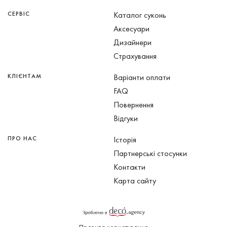
СЕРВІС
Каталог суконь
Аксесуари
Дизайнери
Страхування
КЛІЄНТАМ
Варіанти оплати
FAQ
Повернення
Відгуки
ПРО НАС
Історія
Партнерські стосунки
Контакти
Карта сайту