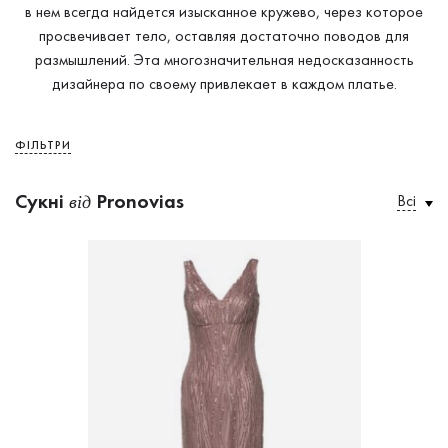
в нем всегда найдется изысканное кружево, через которое
просвечивает тело, оставляя достаточно поводов для
размышлений. Эта многозначительная недосказанность
дизайнера по своему привлекает в каждом платье.
ФІЛЬТРИ
Сукнi
Pronovias
Всі
від