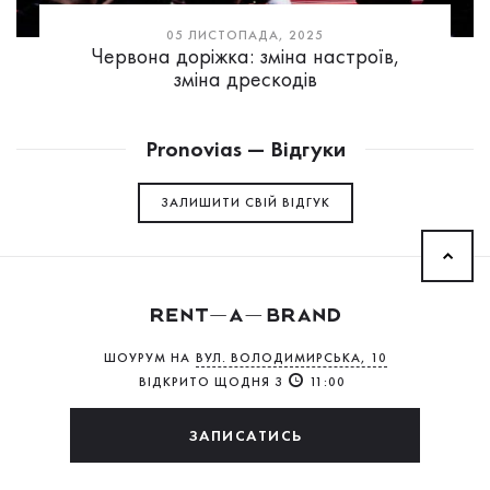
05 ЛИСТОПАДА, 2025
Червона доріжка: зміна настроїв,
зміна дрескодів
Pronovias — Відгуки
ЗАЛИШИТИ СВIЙ ВІДГУК
ШОУРУМ НА
ВУЛ. ВОЛОДИМИРСЬКА, 10
ВІДКРИТО ЩОДНЯ З
11:00
ЗАПИСАТИСЬ