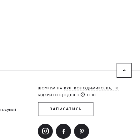
ШОУРУМ НА
ВУЛ. ВОЛОДИМИРСЬКА, 10
ВІДКРИТО ЩОДНЯ З
11:00
стосунки
ЗАПИСАТИСЬ