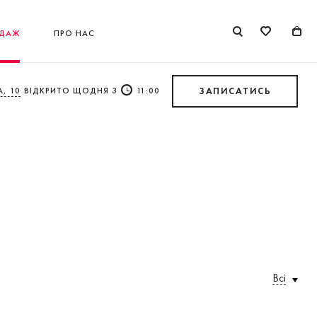
ДАЖ
ПРО НАС
, 10
ВІДКРИТО ЩОДНЯ З
11:00
ЗАПИСАТИСЬ
Всі