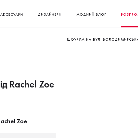
АКСЕСУАРИ
ДИЗАЙНЕРИ
МОДНИЙ БЛОГ
РОЗПРО
ШОУРУМ НА
ВУЛ. ВОЛОДИМИРСЬКА
від Rachel Zoe
achel Zoe