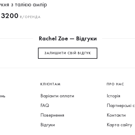
кня з талією ампір
3200
₴/ОРЕНДА
Rachel Zoe — Відгуки
ЗАЛИШИТИ СВIЙ ВІДГУК
КЛІЄНТАМ
ПРО НАС
онь
Варіанти оплати
Історія
FAQ
Партнерські 
Повернення
Контакти
Відгуки
Карта сайту