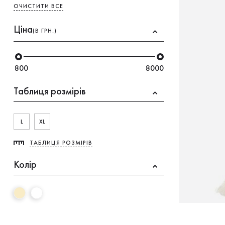
ОЧИСТИТИ ВСЕ
Ціна
(В ГРН.)
800
8000
Таблиця розмірів
L
XL
ТАБЛИЦЯ РОЗМІРІВ
Колір