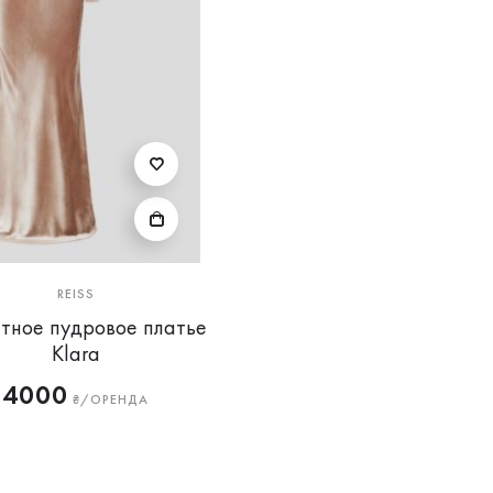
REISS
тное пудровое платье
Klara
4000
₴/ОРЕНДА