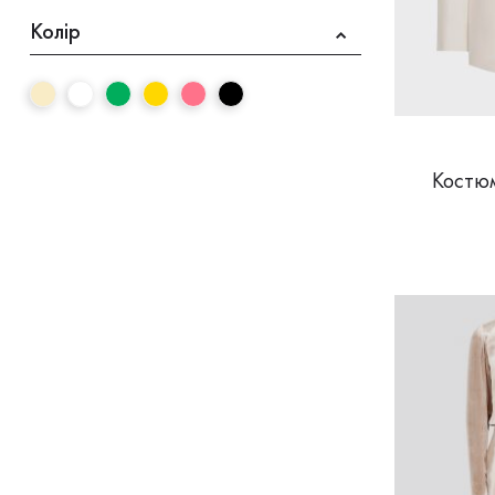
Колір
Костюм