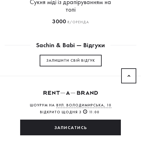
Сукня міді із драпіруванням на
топі
3000
₴/ОРЕНДА
Sachin & Babi — Відгуки
ЗАЛИШИТИ СВIЙ ВІДГУК
ШОУРУМ НА
ВУЛ. ВОЛОДИМИРСЬКА, 10
ВІДКРИТО ЩОДНЯ З
11:00
ЗАПИСАТИСЬ