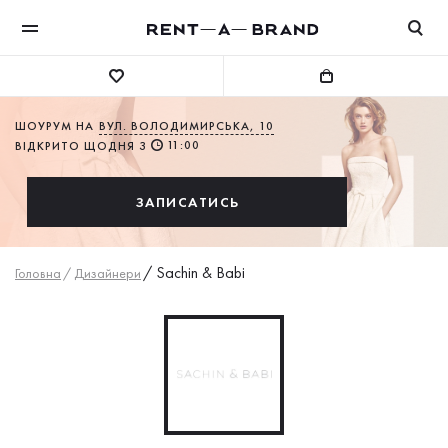
ШОУРУМ НА
ВУЛ. ВОЛОДИМИРСЬКА, 10
11:00
ВІДКРИТО ЩОДНЯ З
ЗАПИСАТИСЬ
/
Sachin & Babi
Головна
/
Дизайнери