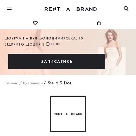
ШОУРУМ НА
ВУЛ. ВОЛОДИМИРСЬКА, 10
11:00
ВІДКРИТО ЩОДНЯ З
ЗАПИСАТИСЬ
/
Stella & Dot
Головна
/
Дизайнери