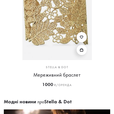
STELLA & DOT
Мереживний браслет
1000
₴/ОРЕНДА
Модні новини
Stella & Dot
про