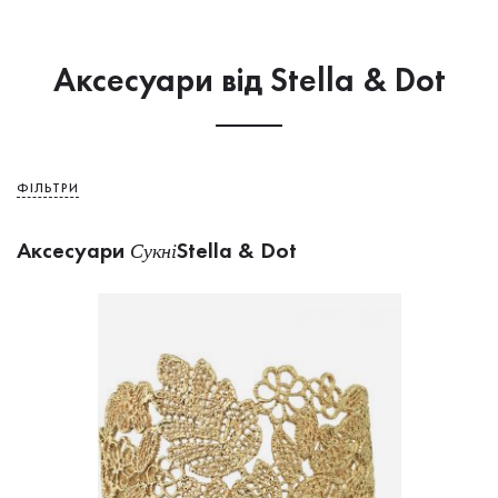
Аксесуари від Stella & Dot
ФІЛЬТРИ
Аксесуари
Stella & Dot
Сукнi